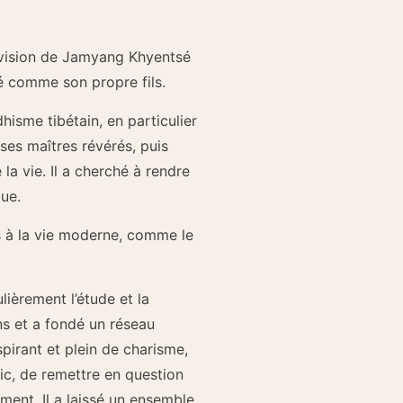
ervision de Jamyang Khyentsé
vé comme son propre fils.
isme tibétain, en particulier
ses maîtres révérés, puis
la vie. Il a cherché à rendre
ue.
s à la vie moderne, comme le
lièrement l’étude et la
ns et a fondé un réseau
pirant et plein de charisme,
lic, de remettre en question
ment. Il a laissé un ensemble