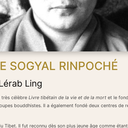
E SOGYAL RINPOCHÉ
Lérab Ling
 très célèbre
Livre tibétain de la vie et de la mort
et le fon
roupes bouddhistes. Il a également fondé deux centres de re
du Tibet. Il fut reconnu dès son plus jeune âge comme étant