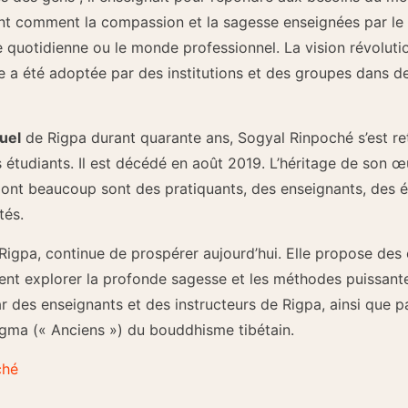
ent comment la compassion et la sagesse enseignées par le 
e quotidienne ou le monde professionnel. La vision révolut
ie a été adoptée par des institutions et des groupes dans d
uel
de Rigpa durant quarante ans, Sogyal Rinpoché s’est ret
s étudiants. Il est décédé en août 2019. L’héritage de son 
dont beaucoup sont des pratiquants, des enseignants, des é
tés.
 Rigpa, continue de prospérer aujourd’hui. Elle propose des
itent explorer la profonde sagesse et les méthodes puissant
 des enseignants et des instructeurs de Rigpa, ainsi que p
ingma (« Anciens ») du bouddhisme tibétain.
ché