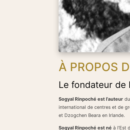
À PROPOS D
Le fondateur de 
Sogyal Rinpoché est l’auteur
du
international de centres et de g
et Dzogchen Beara en Irlande.
Sogyal Rinpoché est né
à l’Est 