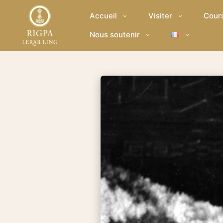
Accueil
Visiter
Cour
Nous soutenir