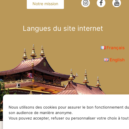
Notre mission
Langues du site internet
Français
English
© Lerab Ling – Site 
Nous utilisons des cookies pour assurer le bon fonctionnement du
son audience de manière anonyme.
Vous pouvez accepter, refuser ou personnaliser votre choix à tou