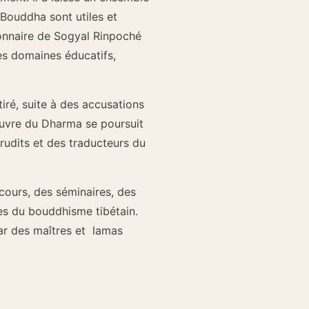
Bouddha sont utiles et
ionnaire de Sogyal Rinpoché
es domaines éducatifs,
iré, suite à des accusations
œuvre du Dharma se poursuit
rudits et des traducteurs du
 cours, des séminaires, des
es du bouddhisme tibétain.
ar des maîtres et lamas