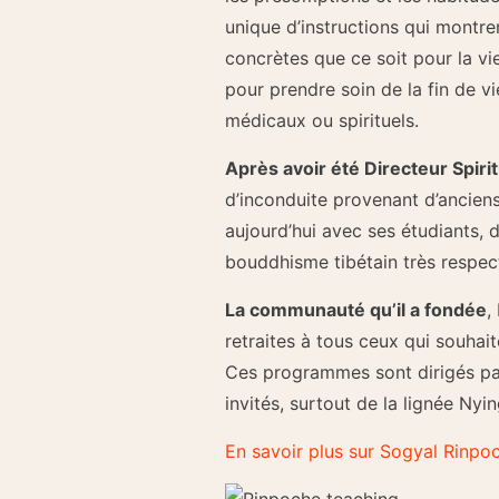
unique d’instructions qui montr
concrètes que ce soit pour la vi
pour prendre soin de la fin de v
médicaux ou spirituels.
Après avoir été Directeur Spirit
d’inconduite provenant d’ancien
aujourd’hui avec ses étudiants, 
bouddhisme tibétain très respec
La communauté qu’il a fondée
,
retraites à tous ceux qui souha
Ces programmes sont dirigés par
invités, surtout de la lignée Ny
En savoir plus sur Sogyal Rinpo