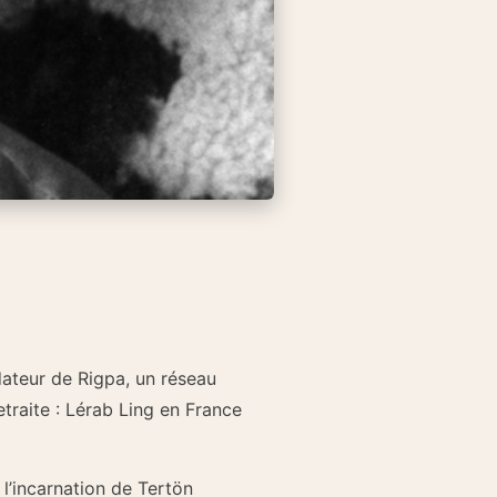
dateur de Rigpa, un réseau
traite : Lérab Ling en France
 l’incarnation de Tertön