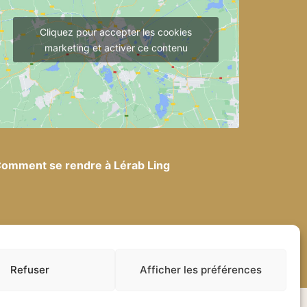
Cliquez pour accepter les cookies
marketing et activer ce contenu
omment se rendre à Lérab Ling
·
Mentions légales
Refuser
Afficher les préférences