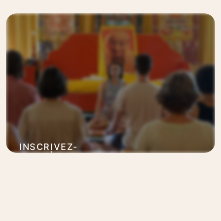
BOUDDHISTE
En savoir plus
COMPLET
INSCRIVEZ-
VOUS À DES
RETRAITES
En savoir plus
DE PRATIQUE