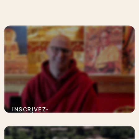
INSCRIVEZ-
VOUS À DES
MEDITATIONS
En savoir plus
GRATUITES