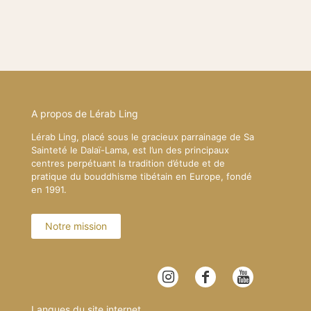
A propos de Lérab Ling
Lérab Ling, placé sous le gracieux parrainage de Sa
Sainteté le Dalaï-Lama, est l’un des principaux
centres perpétuant la tradition d’étude et de
pratique du bouddhisme tibétain en Europe, fondé
en 1991.
Notre mission
Langues du site internet