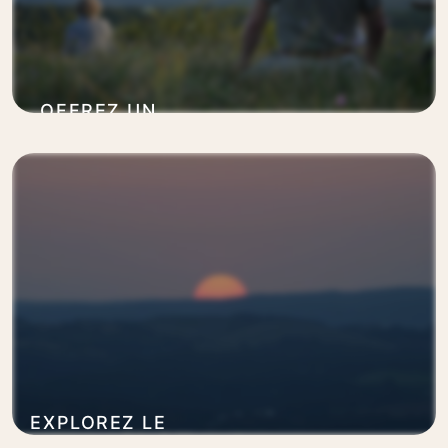
OFFREZ UN
SÉJOUR
RESSOURÇANT
En savoir plus
EXPLOREZ LE
CHEMIN