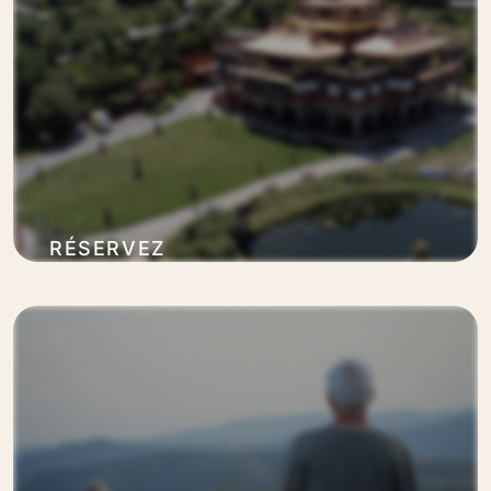
RÉSERVEZ
VOTRE WEEK-
END
En savoir plus
SÉRÉNITÉ