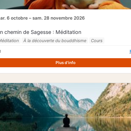
ar. 6 octobre – sam. 28 novembre 2026
n chemin de Sagesse : Méditation
Méditation
À la découverte du bouddhisme
Cours
R
Plus d'info