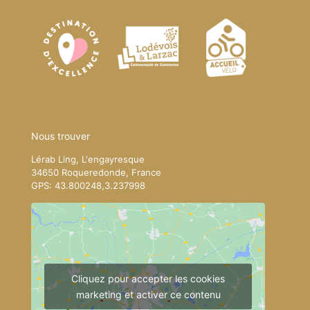
Nous trouver
Lérab Ling, L'engayresque
34650 Roqueredonde, France
GPS: 43.800248,3.237998
Cliquez pour accepter les cookies
marketing et activer ce contenu