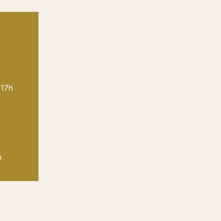
 17h
h