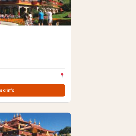
s d'info