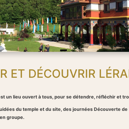
ER ET DÉCOUVRIR LÉRA
st un lieu ouvert à tous, pour se détendre, réfléchir et tro
idées du temple et du site, des journées Découverte de l
 en groupe.