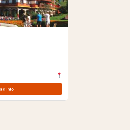
s d'info