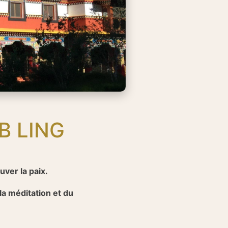
B LING
uver la paix.
a méditation et du