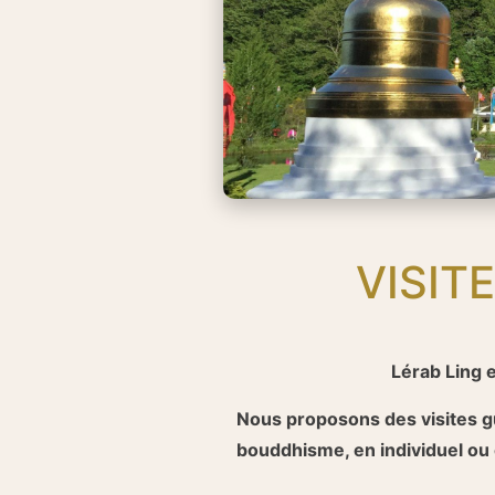
VISIT
Lérab Ling e
Nous proposons des visites gu
bouddhisme, en individuel ou