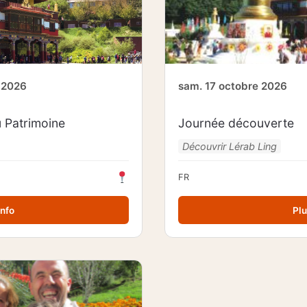
 2026
sam. 17 octobre 2026
 Patrimoine
Journée découverte
Découvrir Lérab Ling
FR
info
Plu