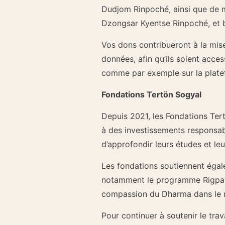
Dudjom Rinpoché, ainsi que de 
Dzongsar Kyentse Rinpoché, et b
Vos dons contribueront à la mise
données, afin qu’ils soient acces
comme par exemple sur la platef
Fondations Tertön Sogyal
Depuis 2021, les Fondations Ter
à des investissements responsab
d’approfondir leurs études et leu
Les fondations soutiennent égal
notamment le programme Rigpa et
compassion du Dharma dans le 
Pour continuer à soutenir le trav