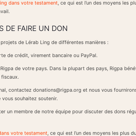
ing dans votre testament
, ce qui est l’un des moyens les pl
vail.
S DE FAIRE UN DON
projets de Lérab Ling de différentes manières :
rte de crédit, virement bancaire ou PayPal.
Rigpa de votre pays. Dans la plupart des pays, Rigpa bénéfic
 fiscaux.
onal, contactez donations@rigpa.org et nous vous fourniro
vous souhaitez soutenir.
ter un membre de notre équipe pour discuter des dons réguli
dans votre testament
, ce qui est l’un des moyens les plus du