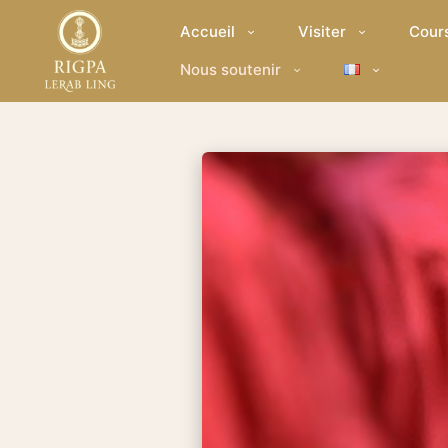
Accueil
Visiter
Cour
Nous soutenir