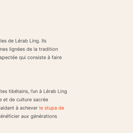
es de Lérab Ling. Ils
es lignées de la tradition
spectée qui consiste à faire
s tibétains, l’un à Lérab Ling
e et de culture sacrée
n aidant à achever
le stupa de
 bénéficier aux générations