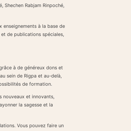
é, Shechen Rabjam Rinpoché,
ux enseignements à la base de
 et de publications spéciales,
 grâce à de généreux dons et
au sein de Rigpa et au-delà,
ssibilités de formation.
ts nouveaux et innovants,
ayonner la sagesse et la
ndations. Vous pouvez faire un