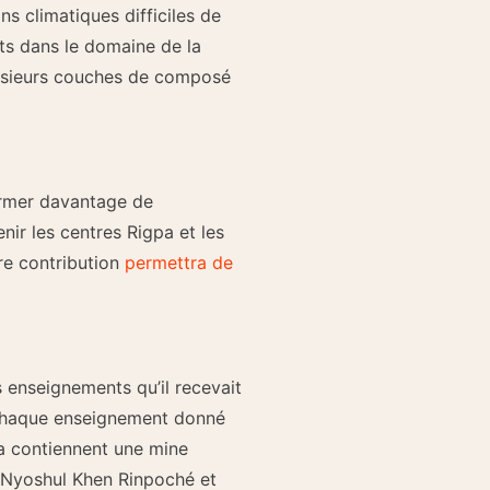
s climatiques difficiles de
rts dans le domaine de la
plusieurs couches de composé
former davantage de
ir les centres Rigpa et les
tre contribution
permettra de
 enseignements qu’il recevait
e chaque enseignement donné
pa contiennent une mine
 Nyoshul Khen Rinpoché et