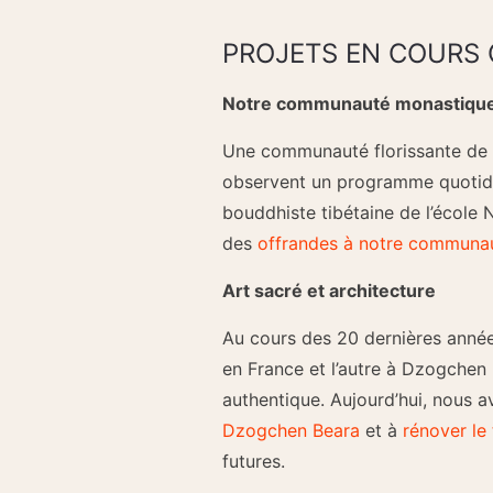
PROJETS EN COURS 
Notre communauté monastiqu
Une communauté florissante de pr
observent un programme quotidien
bouddhiste tibétaine de l’école 
des
offrandes à notre communau
Art sacré et architecture
Au cours des 20 dernières année
en France et l’autre à Dzogchen 
authentique. Aujourd’hui, nous a
Dzogchen Beara
et à
rénover le
futures.