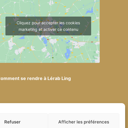
Cliquez pour accepter les cookies
marketing et activer ce contenu
omment se rendre à Lérab Ling
·
Mentions légales
Refuser
Afficher les préférences