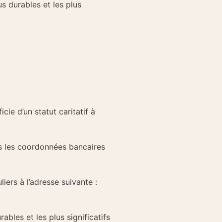
us durables et les plus
ie d’un statut caritatif à
ns les coordonnées bancaires
ers à l’adresse suivante :
rables et les plus significatifs