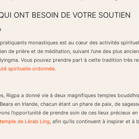
QUI ONT BESOIN DE VOTRE SOUTIEN
e
atiquants monastiques est au cœur des activités spirituell
 de prière et de méditation, suivant l’une des plus ancienn
Nyingma. Vous pouvez prendre part à cette tradition très re
té spirituelle ordonnée
.
s, Rigpa a donné vie à deux magnifiques temples bouddhiste
Beara en Irlande, chacun étant un phare de paix, de sagess
vons l’opportunité de prendre soin de ces lieux précieux e
 temple de Lérab Ling
, afin qu’ils continuent à inspirer et à