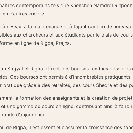
maîtres contemporains tels que Khenchen Namdrol Rinpoch
ien d’autres encore.
 à niveau, à la maintenance et à l’ajout continu de nouvea
sibles aux chercheurs et aux étudiants par le biais de cours
orme en ligne de Rigpa, Prajna.
tön Sogyal et Rigpa offrent des bourses rendues possibles
les. Ces bourses ont permis à d’innombrables pratiquants, 
r pratique grâce à des retraites, des cours Shedra et des po
ement la formation des enseignants et la création de proje
 une gamme de cours en ligne, contribuant ainsi à faire r
monde d’aujourd’hui.
ail de Rigpa, il est essentiel d’assurer la croissance des fo