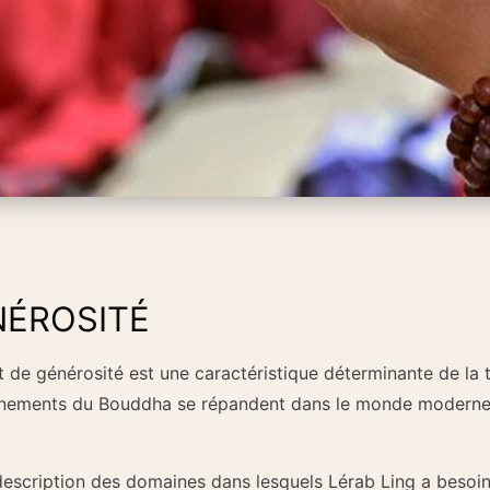
NÉROSITÉ
it de générosité est une caractéristique déterminante de la 
ignements du Bouddha se répandent dans le monde moderne,
escription des domaines dans lesquels Lérab Ling a besoin