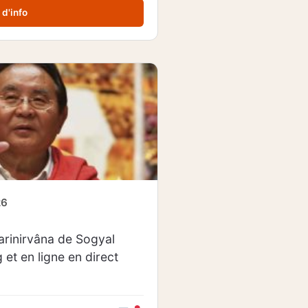
 d'info
26
arinirvâna de Sogyal
et en ligne en direct