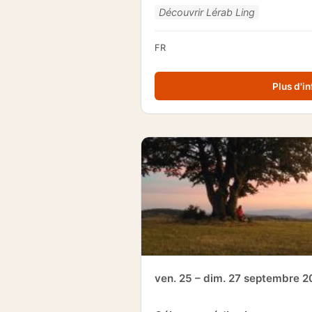
Découvrir Lérab Ling
FR
Plus d'in
ven. 25 – dim. 27 septembre 