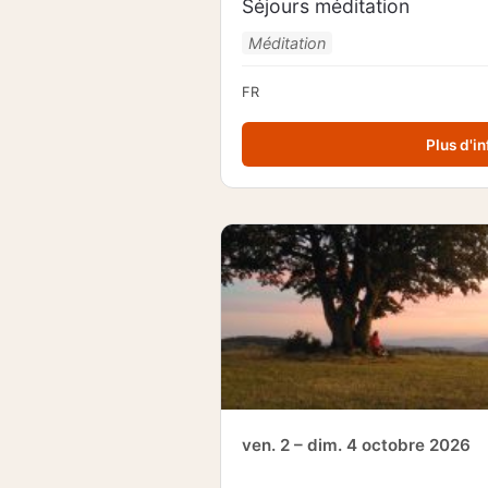
Séjours méditation
Méditation
FR
Plus d'in
ven. 2 – dim. 4 octobre 2026