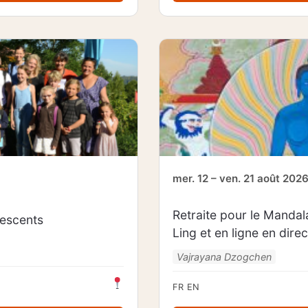
mer. 12 – ven. 21 août 202
Retraite pour le Manda
escents
Ling et en ligne en direc
Vajrayana Dzogchen
FR
EN