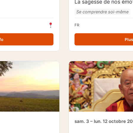
La sagesse de nos émo
Se comprendre soi-même
FR
fo
Plus
sam. 3 – lun. 12 octobre 2