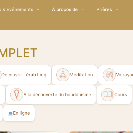
s & Événements
À propos de
Prières
MPLET
Découvrir Lérab Ling
Méditation
Vajray
e
À la découverte du bouddhisme
Cours
En ligne