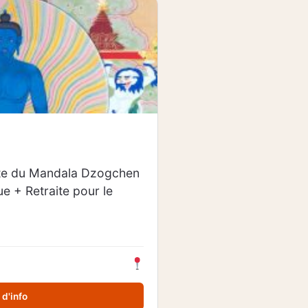
aite du Mandala Dzogchen
que + Retraite pour le
 d'info