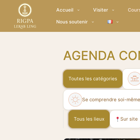
Accueil
Visiter
Cour
Nous soutenir
AGENDA CO
Toutes les catégories
Se comprendre soi-mêm
Tous les lieux
Sur site