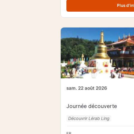
Plus d'in
sam. 22 août 2026
Journée découverte
Découvrir Lérab Ling
FR