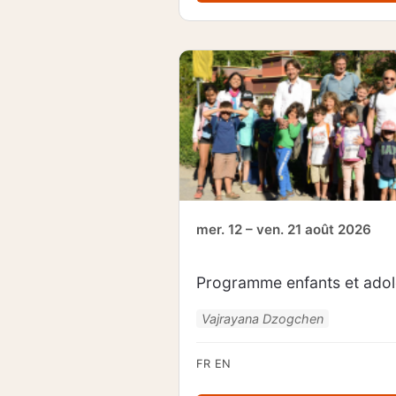
mer. 12 – ven. 21 août 2026
Programme enfants et adol
Vajrayana Dzogchen
FR
EN