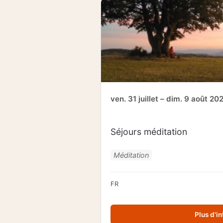
ven. 31 juillet – dim. 9 août 20
Séjours méditation
Méditation
FR
Plus d'in