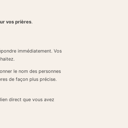
ur vos prières
.
répondre immédiatement. Vos
haitez.
donner le nom des personnes
ères de façon plus précise.
lien direct que vous avez