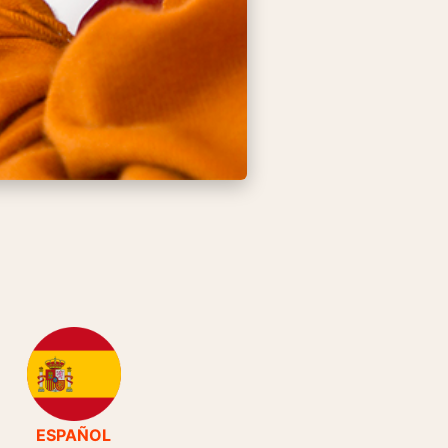
ESPAÑOL