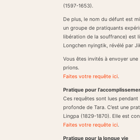
(1597-1653).
De plus, le nom du défunt est m
un groupe de pratiquants expér
libération de la souffrance) est
Longchen nyingtik, révélé par J
Vous êtes invités à envoyer une
prions.
Faites votre requête ici
.
Pratique pour l’accomplissemen
Ces requêtes sont lues pendant 
profonde de Tara. C’est une pra
Lingpa (1829-1870). Elle est co
Faites votre requête ici
.
Pratique pour la longue vie