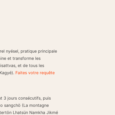
el nyésel, pratique principale
ine et transforme les
attvas, et de tous les
 Kagyé).
Faites votre requête
 3 jours consécutifs, puis
iwo sangchö (La montagne
le tertön Lhatsün Namkha Jikmé