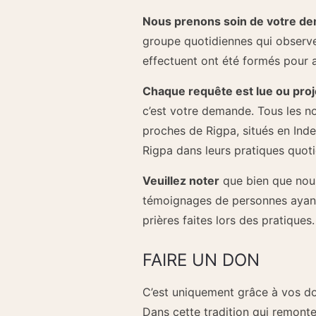
Nous prenons soin de votre de
groupe quotidiennes qui observen
effectuent ont été formés pour ac
Chaque requête est lue ou proj
c’est votre demande. Tous les 
proches de Rigpa, situés en Ind
Rigpa dans leurs pratiques quoti
Veuillez noter
que bien que nous
témoignages de personnes ayant r
prières faites lors des pratiques.
FAIRE UN DON
C’est uniquement grâce à vos don
Dans cette tradition qui remonte