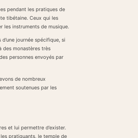
ites pendant les pratiques de
e tibétaine. Ceux qui les
uer les instruments de musique.
d’une journée spécifique, si
à des monastères très
s des personnes envoyés par
recevons de nombreux
ndement soutenues par les
 et lui permettre d’exister.
les pratiquants, le temple de