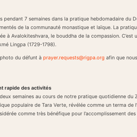
is pendant 7 semaines dans la pratique hebdomadaire du Du
imentés de la communauté monastique et laïque. La pratiqu
 liée à Avalokiteshvara, le bouddha de la compassion. C’est
ikmé Lingpa (1729-1798).
 photo du défunt à
prayer.requests@rigpa.org
afin que nous
t rapide des activités
deux semaines au cours de notre pratique quotidienne du Z
tique populaire de Tara Verte, révélée comme un terma de 
nsidérée comme très bénéfique pour l’accomplissement des p