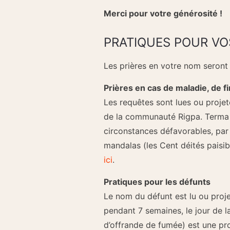
Merci pour votre générosité !
PRATIQUES POUR VO
Les prières en votre nom seront 
Prières en cas de maladie, de fin
Les requêtes sont lues ou projet
de la communauté Rigpa. Terma r
circonstances défavorables, par
mandalas (les Cent déités pais
ici
.
Pratiques pour les défunts
Le nom du défunt est lu ou proje
pendant 7 semaines, le jour de
d’offrande de fumée) est une pr