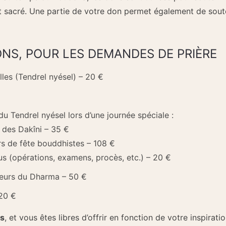
 sacré. Une partie de votre don permet également de soute
NS, POUR LES DEMANDES DE PRIÈRE
lles (Tendrel nyésel) – 20 €
du Tendrel nyésel lors d’une journée spéciale :
 des Dakîni – 35 €
rs de fête bouddhistes – 108 €
s (opérations, examens, procès, etc.) – 20 €
teurs du Dharma – 50 €
 20 €
ns
, et vous êtes libres d’offrir en fonction de votre inspirat