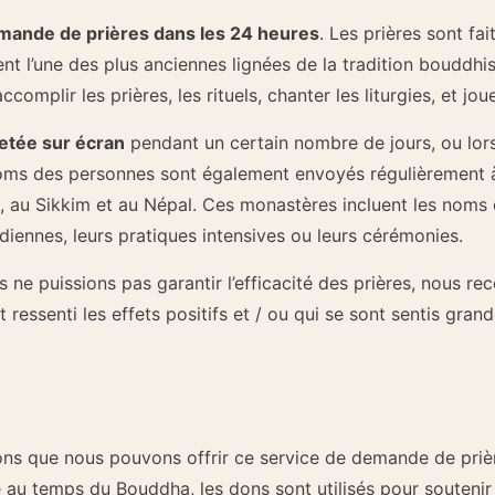
mande de prières dans les 24 heures
. Les prières sont fa
t l’une des plus anciennes lignées de la tradition bouddhist
complir les prières, les rituels, chanter les liturgies, et jo
etée sur écran
pendant un certain nombre de jours, ou lors 
noms des personnes sont également envoyés régulièrement 
e, au Sikkim et au Népal. Ces monastères incluent les nom
diennes, leurs pratiques intensives ou leurs cérémonies.
 ne puissions pas garantir l’efficacité des prières, nous 
essenti les effets positifs et / ou qui se sont sentis gra
s que nous pouvons offrir ce service de demande de prières
 au temps du Bouddha, les dons sont utilisés pour soutenir 