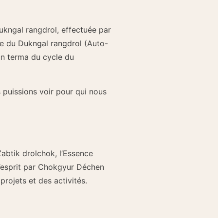
kngal rangdrol, effectuée par
e du Dukngal rangdrol (Auto-
 un terma du cycle du
 puissions voir pour qui nous
abtik drolchok, l’Essence
l’esprit par Chokgyur Déchen
rojets et des activités.