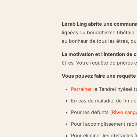
Lérab Ling abrite une communa
lignées du bouddhisme tibétain.
au bonheur de tous les êtres, que
La motivation et l’intention de
êtres. Votre requête de prières e
Vous pouvez faire une requête 
Parrainer
le Tendrel nyésel (
En cas de maladie, de fin de 
Pour les défunts (
Riwo sangc
Pour l’accomplissement rapid
Pour éliminer les obstacles à