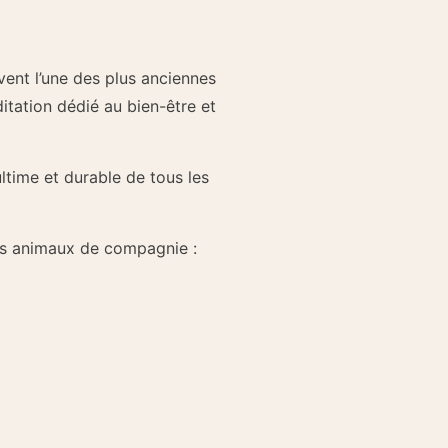
vent l’une des plus anciennes
tation dédié au bien-être et
ltime et durable de tous les
os animaux de compagnie :