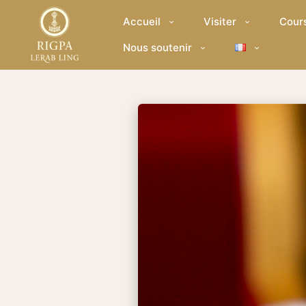
Accueil
Visiter
Cour
Nous soutenir