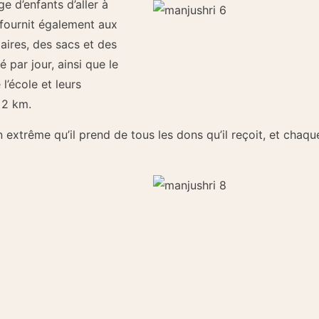
 d’enfants d’aller à
 fournit également aux
aires, des sacs et des
é par jour, ainsi que le
l’école et leurs
 2 km.
 extrême qu’il prend de tous les dons qu’il reçoit, et chaqu