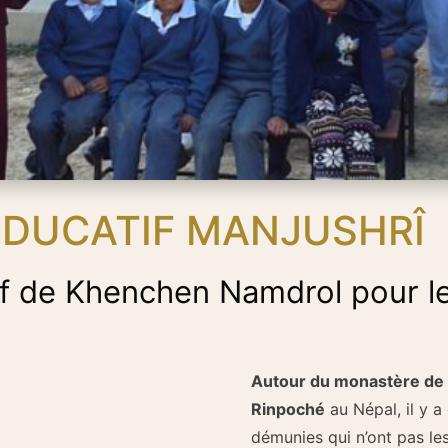
ÉDUCATIF MANJUSHRÎ
if de Khenchen Namdrol pour l
Autour du monastère de
Rinpoché
au Népal, il y 
démunies qui n’ont pas le