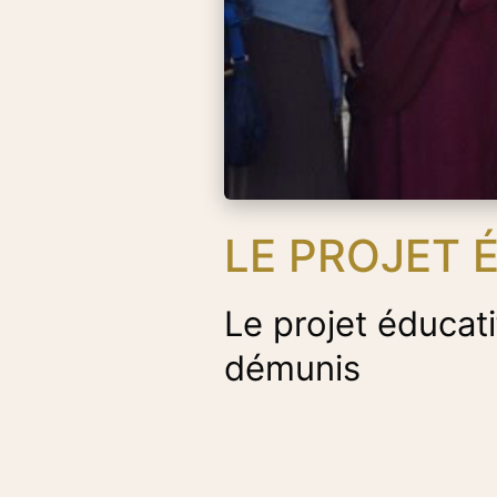
LE PROJET 
Le projet éducat
démunis