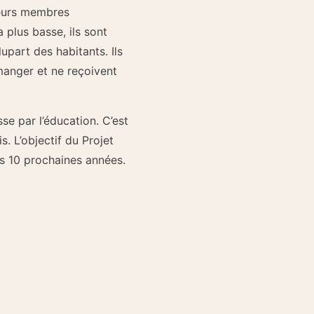
Leurs membres
a plus basse, ils sont
lupart des habitants. Ils
manger et ne reçoivent
se par l’éducation. C’est
. L’objectif du Projet
es 10 prochaines années.