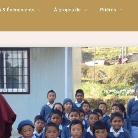
s & Événements
À propos de
Prières