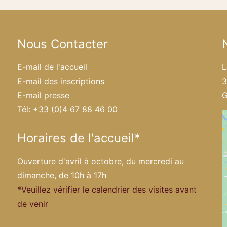
Nous Contacter
E-mail de l'accueil
L
E-mail des inscriptions
3
E-mail presse
G
Tél: +33 (0)4 67 88 46 00
Horaires de l'accueil*
Ouverture d'avril à octobre, du mercredi au
dimanche, de 10h à 17h
*Veuillez vérifier le calendrier des visites avant
de venir