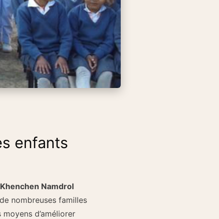
es enfants
 Khenchen Namdrol
a de nombreuses familles
s moyens d’améliorer