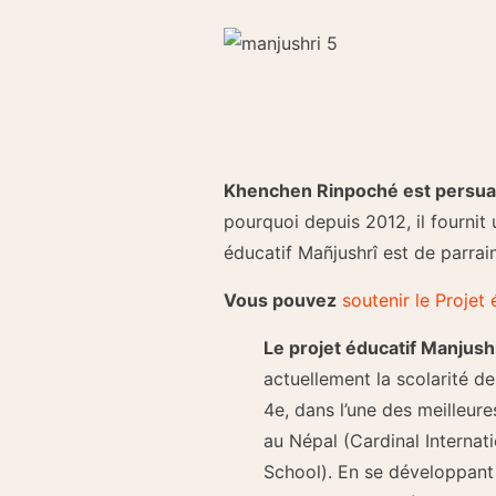
Khenchen Rinpoché est persu
pourquoi depuis 2012, il fournit
éducatif Mañjushrî est de parra
Vous pouvez
soutenir le Projet 
Le projet éducatif Manjush
actuellement la scolarité d
4e, dans l’une des meilleur
au Népal (Cardinal Internat
School). En se développant 