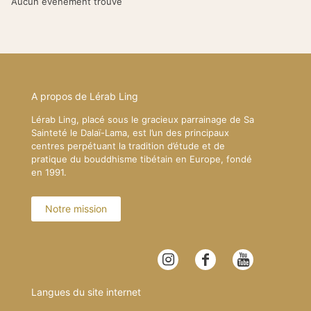
Aucun événement trouvé
A propos de Lérab Ling
Lérab Ling, placé sous le gracieux parrainage de Sa
Sainteté le Dalaï-Lama, est l’un des principaux
centres perpétuant la tradition d’étude et de
pratique du bouddhisme tibétain en Europe, fondé
en 1991.
Notre mission
Langues du site internet