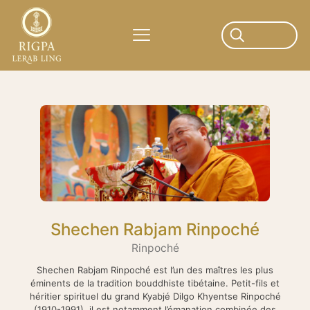
Shechen Rabjam Rinpoché
Rinpoché
Shechen Rabjam Rinpoché est l’un des maîtres les plus
éminents de la tradition bouddhiste tibétaine. Petit-fils et
héritier spirituel du grand Kyabjé Dilgo Khyentse Rinpoché
(1910-1991), il est notamment l’émanation combinée des