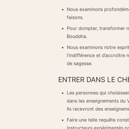
Nous examinons profondémen
faisons.
Pour dompter, transformer n
Bouddha.
Nous examinons notre esprit a
l’indifférence et d’accroître
de sagesse.
ENTRER DANS LE CH
Les personnes qui choisissen
dans les enseignements du Va
Ils recevront des enseignem
Faire une telle requête const
instructeurs expérimentés po