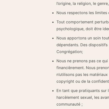
l’origine, la religion, le genr
Nous respectons les limites d
Tout comportement perturban
psychologique, doit être ide
Nous apportons un soin tout p
dépendants. Des dispositifs 
Congrégation;
Nous ne prenons pas ce qui 
financièrement. Nous prenons
n’utilisons pas les matériaux
copyright ou de la confidenti
En tant que pratiquants sur 
harcèlement sexuel, les ava
communauté ;