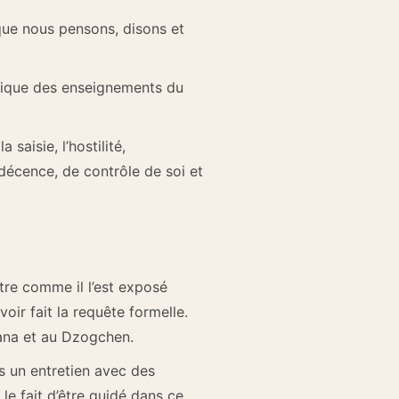
ue nous pensons, disons et
atique des enseignements du
saisie, l’hostilité,
e décence, de contrôle de soi et
tre comme il l’est exposé
ir fait la requête formelle.
yana et au Dzogchen.
ès un entretien avec des
le fait d’être guidé dans ce