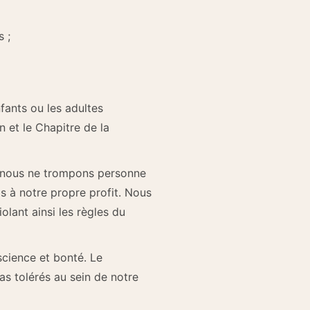
 ;
fants ou les adultes
 et le Chapitre de la
, nous ne trompons personne
s à notre propre profit. Nous
olant ainsi les règles du
science et bonté. Le
s tolérés au sein de notre