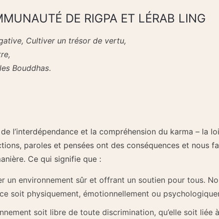
MUNAUTÉ DE RIGPA ET LÉRAB LING
tive, Cultiver un trésor de vertu,
re,
 les Bouddhas
.
 de l’interdépendance et la compréhension du karma – la loi
tions, paroles et pensées ont des conséquences et nous fa
nière. Ce qui signifie que :
 un environnement sûr et offrant un soutien pour tous. No
e ce soit physiquement, émotionnellement ou psychologique
ement soit libre de toute discrimination, qu’elle soit liée à l