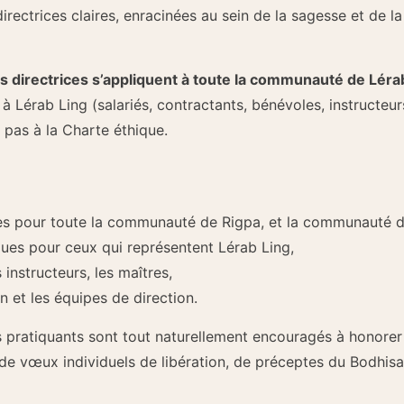
irectrices claires, enracinées au sein de la sagesse et de
s directrices s’appliquent à toute la communauté de Léra
 à Lérab Ling (salariés, contractants, bénévoles, instructeu
 pas à la Charte éthique.
les pour toute la communauté de Rigpa, et la communauté de
iques pour ceux qui représentent Lérab Ling,
 instructeurs, les maîtres,
n et les équipes de direction.
es pratiquants sont tout naturellement encouragés à honorer
se de vœux individuels de libération, de préceptes du Bodhi