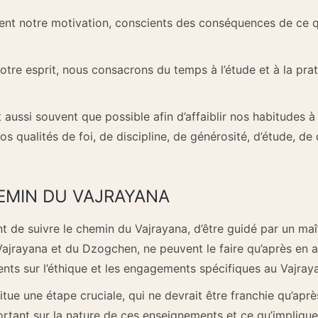
t notre motivation, conscients des conséquences de ce q
otre esprit, nous consacrons du temps à l’étude et à la pr
ussi souvent que possible afin d’affaiblir nos habitudes à la 
 nos qualités de foi, de discipline, de générosité, d’étude, d
EMIN DU VAJRAYANA
t de suivre le chemin du Vajrayana, d’être guidé par un maî
jrayana et du Dzogchen, ne peuvent le faire qu’après en avo
ents sur l’éthique et les engagements spécifiques au Vajra
itue une étape cruciale, qui ne devrait être franchie qu’apr
rtant sur la nature de ces enseignements et ce qu’implique 