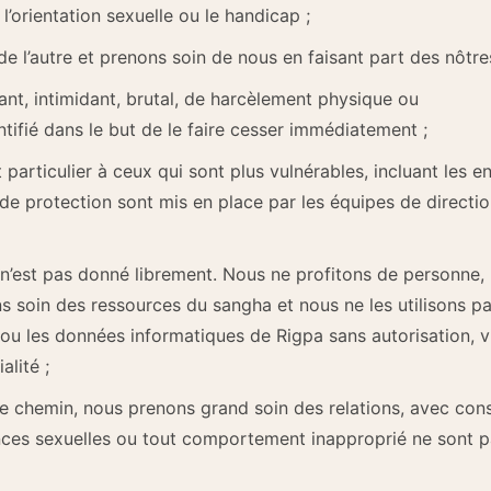
e, l’orientation sexuelle ou le handicap ;
e l’autre et prenons soin de nous en faisant part des nôtres
t, intimidant, brutal, de harcèlement physique ou
ntifié dans le but de le faire cesser immédiatement ;
articulier à ceux qui sont plus vulnérables, incluant les en
de protection sont mis en place par les équipes de direction
n’est pas donné librement. Nous ne profitons de personne
 soin des ressources du sangha et nous ne les utilisons pa
 ou les données informatiques de Rigpa sans autorisation, vi
alité ;
le chemin, nous prenons grand soin des relations, avec con
nces sexuelles ou tout comportement inapproprié ne sont pa