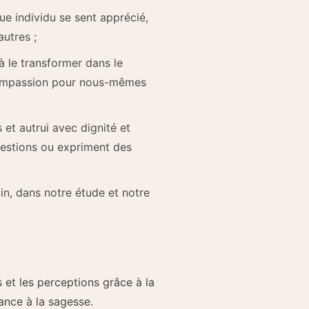
 individu se sent apprécié,
autres ;
à le transformer dans le
 compassion pour nous-mêmes
et autrui avec dignité et
ggestions ou expriment des
n, dans notre étude et notre
s et les perceptions grâce à la
sance à la sagesse.