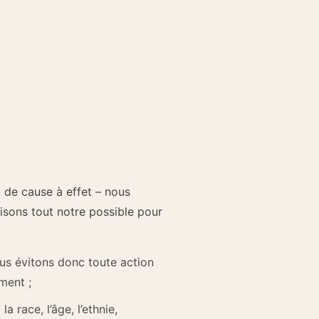
 de cause à effet – nous
isons tout notre possible pour
us évitons donc toute action
ment ;
a race, l’âge, l’ethnie,