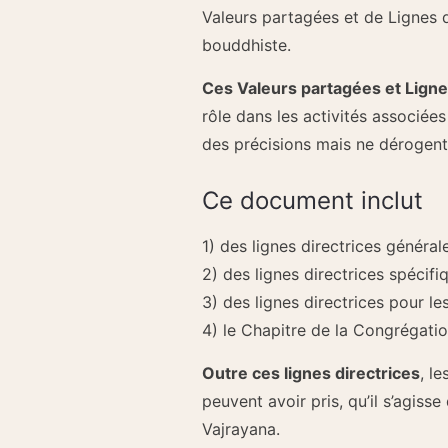
Valeurs partagées et de Lignes d
bouddhiste.
Ces Valeurs partagées et Ligne
rôle dans les activités associées
des précisions mais ne dérogent
Ce document inclut
1) des lignes directrices généra
2) des lignes directrices spécif
3) des lignes directrices pour les
4) le Chapitre de la Congrégatio
Outre ces lignes directrices
, l
peuvent avoir pris, qu’il s’agis
Vajrayana.