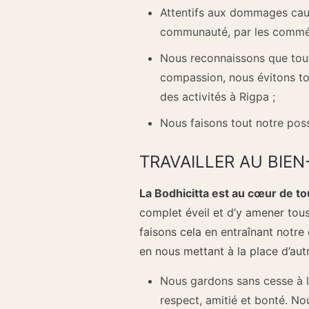
Attentifs aux dommages causé
communauté, par les commérag
Nous reconnaissons que tout
compassion, nous évitons to
des activités à Rigpa ;
Nous faisons tout notre poss
TRAVAILLER AU BIEN
La Bodhicitta est au cœur de to
complet éveil et d’y amener tous
faisons cela en entraînant notr
en nous mettant à la place d’aut
Nous gardons sans cesse à l’
respect, amitié et bonté. No