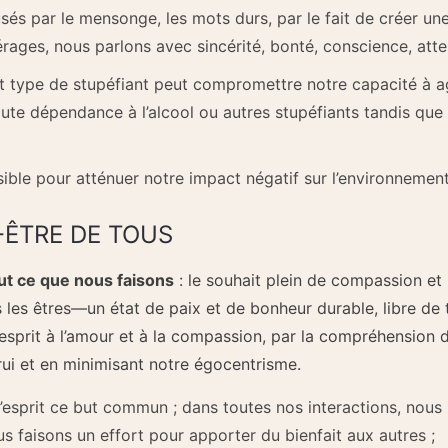
s par le mensonge, les mots durs, par le fait de créer une
es, nous parlons avec sincérité, bonté, conscience, attent
 type de stupéfiant peut compromettre notre capacité à a
ute dépendance à l’alcool ou autres stupéfiants tandis q
ible pour atténuer notre impact négatif sur l’environnement
-ÊTRE DE TOUS
ut ce que nous faisons
: le souhait plein de compassion et 
 les êtres—un état de paix et de bonheur durable, libre de
e esprit à l’amour et à la compassion, par la compréhensio
rui et en minimisant notre égocentrisme.
esprit ce but commun ; dans toutes nos interactions, nous 
us faisons un effort pour apporter du bienfait aux autres ;