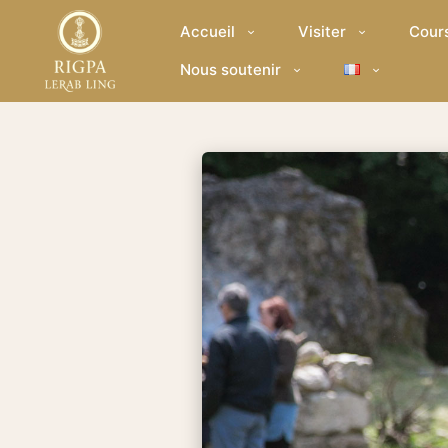
Accueil
Visiter
Cour
Nous soutenir