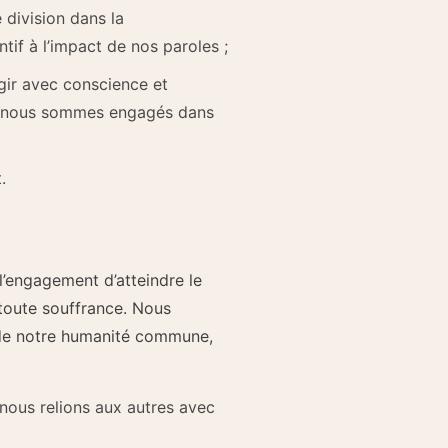
 division dans la
if à l’impact de nos paroles ;
gir avec conscience et
ue nous sommes engagés dans
.
l’engagement d’atteindre le
 toute souffrance. Nous
n de notre humanité commune,
nous relions aux autres avec