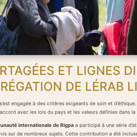
RTAGÉES ET LIGNES D
RÉGATION DE LÉRAB L
s’est engagée à des critères exigeants de soin et d’éthique.
cord avec les lois du pays et les valeurs définies dans la
unauté internationale de Rigpa
a participé à une série d’at
avis sur de nombreux sujets. Cette contribution a été inclu