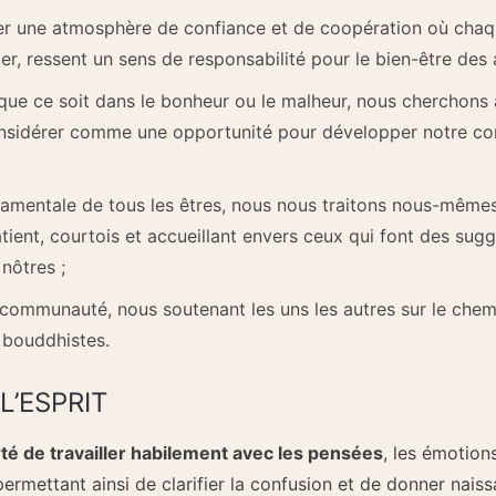
 une atmosphère de confiance et de coopération où chaque
er, ressent un sens de responsabilité pour le bien-être des 
, que ce soit dans le bonheur ou le malheur, nous cherchons 
e considérer comme une opportunité pour développer notre
amentale de tous les êtres, nous nous traitons nous-mêmes 
patient, courtois et accueillant envers ceux qui font des su
nôtres ;
communauté, nous soutenant les uns les autres sur le chemi
 bouddhistes.
L’ESPRIT
té de travailler habilement avec les pensées
, les émotion
permettant ainsi de clarifier la confusion et de donner nais