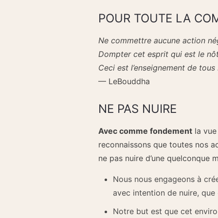
POUR TOUTE LA COM
Ne commettre aucune action néga
Dompter cet esprit qui est le nôt
Ceci est l’enseignement de tous
— LeBouddha
NE PAS NUIRE
Avec comme fondement
la vue
reconnaissons que toutes nos ac
ne pas nuire d’une quelconque ma
Nous nous engageons à créer
avec intention de nuire, qu
Notre but est que cet environn