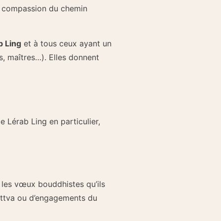
 la compassion du chemin
b Ling
et à tous ceux ayant un
rs, maîtres…). Elles donnent
 Lérab Ling en particulier,
 les vœux bouddhistes qu’ils
sattva ou d’engagements du