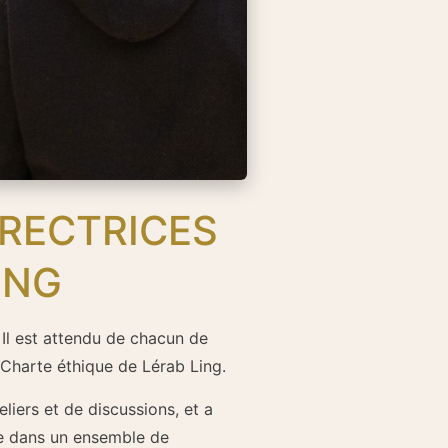
IRECTRICES
ING
 Il est attendu de chacun de
 Charte éthique de Lérab Ling.
eliers et de discussions, et a
se dans un ensemble de