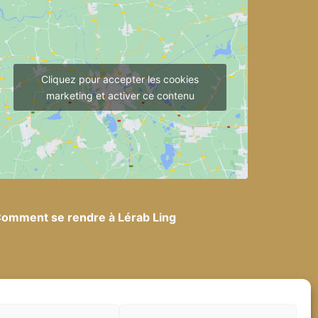
Cliquez pour accepter les cookies
marketing et activer ce contenu
omment se rendre à Lérab Ling
·
Mentions légales