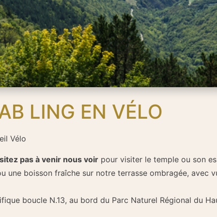
AB LING EN VÉLO
eil Vélo
sitez pas à venir nous voir
pour visiter le temple ou son e
u une boisson fraîche sur notre terrasse ombragée, avec vue
fique boucle N.13, au bord du Parc Naturel Régional du H