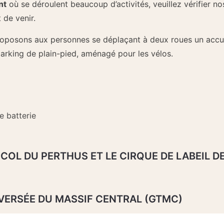
nt
où se déroulent beaucoup d’activités, veuillez vérifier nos
 de venir.
roposons aux personnes se déplaçant à deux roues un accue
arking de plain-pied, aménagé pour les vélos.
e batterie
 COL DU PERTHUS ET LE CIRQUE DE LABEIL D
AVERSÉE DU MASSIF CENTRAL (GTMC)