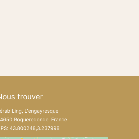
Nous trouver
érab Ling, L'engayresque
4650 Roqueredonde, France
PS: 43.800248,3.237998