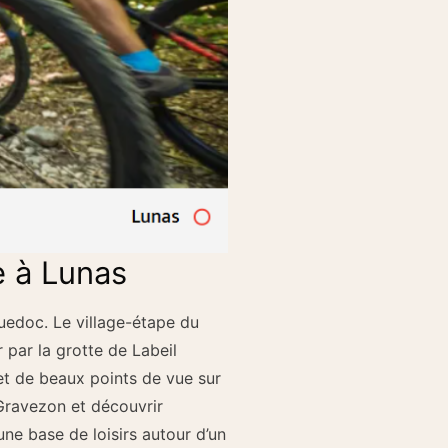
e à Lunas
guedoc. Le village-étape du
 par la grotte de Labeil
et de beaux points de vue sur
Gravezon et découvrir
 une base de loisirs autour d’un