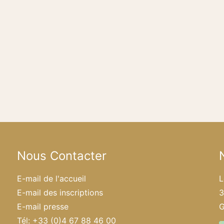
Nous Contacter
E-mail de l'accueil
L
E-mail des inscriptions
3
E-mail presse
G
Tél: +33 (0)4 67 88 46 00