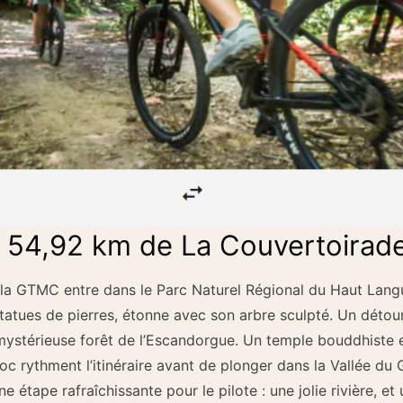
e 54,92 km de La Couvertoirad
 de la GTMC entre dans le Parc Naturel Régional du Haut Lan
statues de pierres, étonne avec son arbre sculpté. Un détour
 mystérieuse forêt de l’Escandorgue. Un temple bouddhiste 
 rythment l’itinéraire avant de plonger dans la Vallée du 
 étape rafraîchissante pour le pilote : une jolie rivière, et