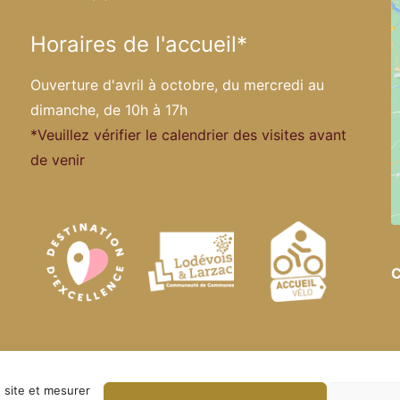
Horaires de l'accueil*
Ouverture d'avril à octobre, du mercredi au
dimanche, de 10h à 17h
*Veuillez vérifier le calendrier des visites avant
de venir
C
officiel. Tous droits réservés ·
Politique de confidentialité
 site et mesurer