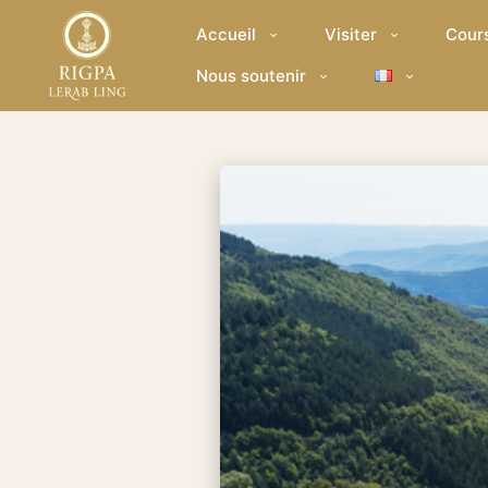
Accueil
Visiter
Cour
Nous soutenir