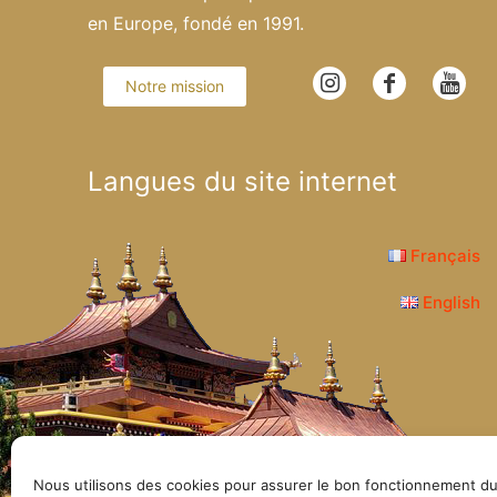
en Europe, fondé en 1991.
Notre mission
Langues du site internet
Français
English
© Lerab Ling – Site 
Nous utilisons des cookies pour assurer le bon fonctionnement du