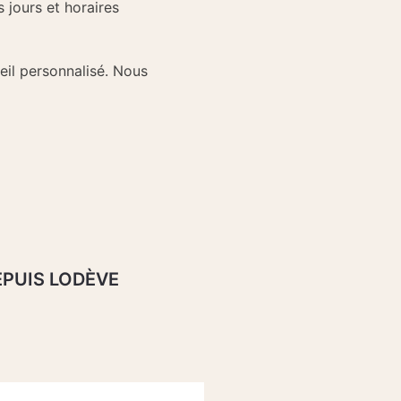
 jours et horaires
il personnalisé. Nous
EPUIS LODÈVE