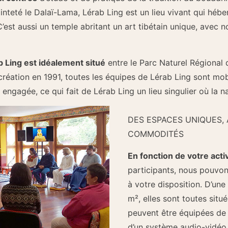
ainteté le Dalaï-Lama, Lérab Ling est un lieu vivant qui h
’est aussi un temple abritant un art tibétain unique, avec
 Ling est idéalement situé
entre le Parc Naturel Régional
réation en 1991, toutes les équipes de Lérab Ling sont mob
gagée, ce qui fait de Lérab Ling un lieu singulier où la na
DES ESPACES UNIQUES,
COMMODITÉS
En fonction de votre acti
participants, nous pouvon
à votre disposition. D’une 
m², elles sont toutes situ
peuvent être équipées de 
d’un système audio-vidéo