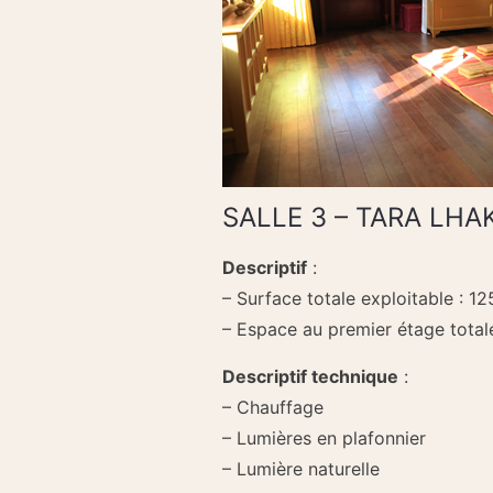
SALLE 3 – TARA LHA
Descriptif
:
– Surface totale exploitable : 1
– Espace au premier étage total
Descriptif technique
:
– Chauffage
– Lumières en plafonnier
– Lumière naturelle