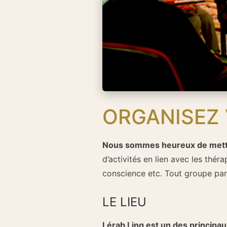
ORGANISEZ 
Nous sommes heureux de mettr
d’activités en lien avec les thér
conscience etc. Tout groupe part
LE LIEU
Lérab Ling est un des principa