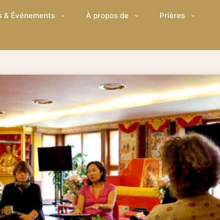
s & Événements
À propos de
Prières