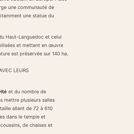
éberge une communauté de
 notamment une statue du
 du Haut-Languedoc et celui
ilisées et mettent en œuvre
ture est préservée sur 140 ha.
 AVEC LEURS
vité
et du nombre de
s mettre plusieurs salles
taille allant de 72 à 610
ées dans le temple et
coussins, de chaises et
.