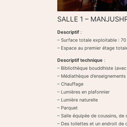
SALLE 1 – MANJUSH
Descriptif
:
– Surface totale exploitable : 7
– Espace au premier étage total
Descriptif technique
:
– Bibliothèque bouddhiste (avec 
– Médiathèque d’enseignements (
– Chauffage
– Lumières en plafonnier
– Lumière naturelle
– Parquet
– Salle équipée de coussins, de 
– Des toilettes et un endroit de 