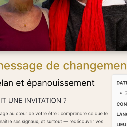
 message de changemen
 élan et épanouissement
DAT
IT UNE INVITATION ?
CON
age au cœur de votre être : comprendre ce que le
LAN
naître ses signaux, et surtout — redécouvrir vos
LIEU 