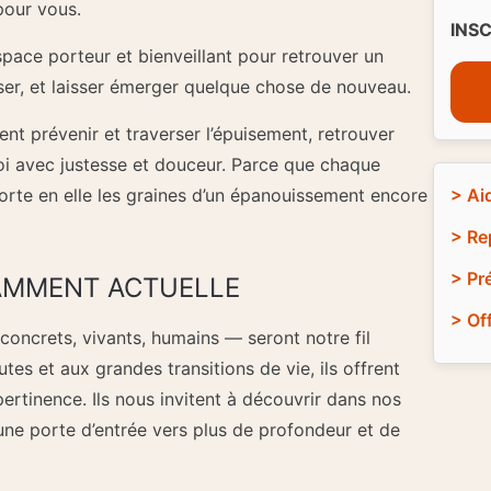
pour vous.
INS
espace porteur et bienveillant pour retrouver un
oser, et laisser émerger quelque chose de nouveau.
 prévenir et traverser l’épuisement, retrouver
soi avec justesse et douceur. Parce que chaque
e, porte en elle les graines d’un épanouissement encore
> Ai
> Re
> Pr
AMMENT ACTUELLE
> Of
ncrets, vivants, humains — seront notre fil
tes et aux grandes transitions de vie, ils offrent
pertinence. Ils nous invitent à découvrir dans nos
, une porte d’entrée vers plus de profondeur et de