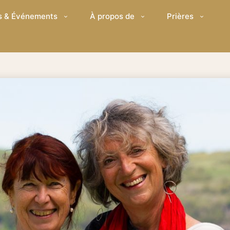
s & Événements
À propos de
Prières