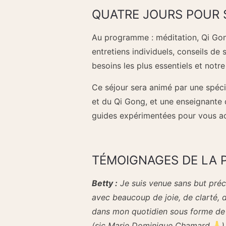
QUATRE JOURS POUR 
Au programme : méditation, Qi Gon
entretiens individuels, conseils d
besoins les plus essentiels et notre
Ce séjour sera animé par une spécia
et du Qi Gong, et une enseignante
guides expérimentées pour vous ac
TÉMOIGNAGES DE LA 
Betty :
Je suis venue sans but préc
avec beaucoup de joie, de clarté, 
dans mon quotidien sous forme de
(sic Marie Dominique Chamard
)