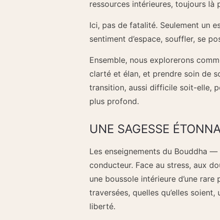
ressources intérieures, toujours là 
Ici, pas de fatalité. Seulement un 
sentiment d’espace, souffler, se p
Ensemble, nous explorerons comment
clarté et élan, et prendre soin de 
transition, aussi difficile soit-ell
plus profond.
UNE SAGESSE ÉTONN
Les enseignements du Bouddha — co
conducteur. Face au stress, aux dou
une boussole intérieure d’une rare 
traversées, quelles qu’elles soient
liberté.