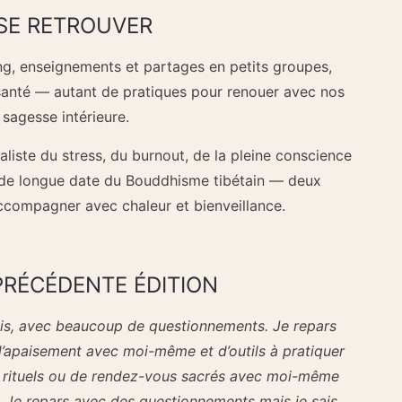
SE RETROUVER
g, enseignements et partages en petits groupes,
e santé — autant de pratiques pour renouer avec nos
 sagesse intérieure.
liste du stress, du burnout, de la pleine conscience
 de longue date du Bouddhisme tibétain — deux
compagner avec chaleur et bienveillance.
PRÉCÉDENTE ÉDITION
is, avec beaucoup de questionnements. Je repars
d’apaisement avec moi-même et d’outils à pratiquer
 rituels ou de rendez-vous sacrés avec moi-même
. Je repars avec des questionnements mais je sais