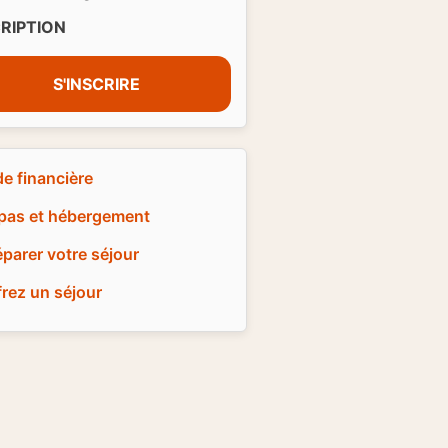
CRIPTION
S'INSCRIRE
de financière
pas et hébergement
éparer votre séjour
frez un séjour