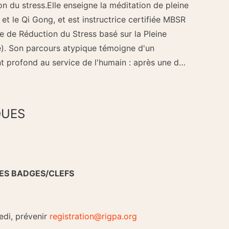
on du stress.Elle enseigne la méditation de pleine
et le Qi Gong, et est instructrice certifiée MBSR
 de Réduction du Stress basé sur la Pleine
). Son parcours atypique témoigne d'un
 profond au service de l'humain : après une d…
QUES
ES BADGES/CLEFS
edi, prévenir
registration@rigpa.org