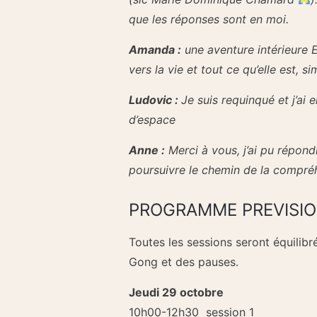
que les réponses sont en moi.
Amanda :
une aventure intérieure E
vers la vie et tout ce qu’elle est, s
Ludovic :
Je suis requinqué et j’ai
d’espace
Anne :
Merci à vous, j’ai pu répon
poursuivre le chemin de la compréh
PROGRAMME PREVISI
Toutes les sessions seront équilibr
Gong et des pauses.
Jeudi 29 octobre
10h00-12h30 session 1