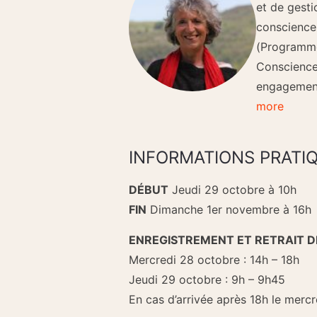
et de gesti
conscience 
(Programme
Conscience
engagement
more
INFORMATIONS PRATI
DÉBUT
Jeudi 29 octobre à 10h
FIN
Dimanche 1er novembre à 16h
ENREGISTREMENT ET RETRAIT D
Mercredi 28 octobre : 14h – 18h
Jeudi 29 octobre : 9h – 9h45
En cas d’arrivée après 18h le mercr