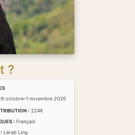
t ?
ES
29 octobre–1 novembre 2026
TRIBUTION :
224€
GUES :
Français
:
Lérab Ling