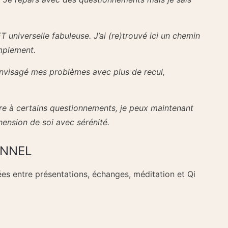
T universelle fabuleuse. J’ai (re)trouvé ici un chemin
implement.
 envisagé mes problèmes avec plus de recul,
dre à certains questionnements, je peux maintenant
ension de soi avec sérénité.
ONNEL
ées entre présentations, échanges, méditation et Qi