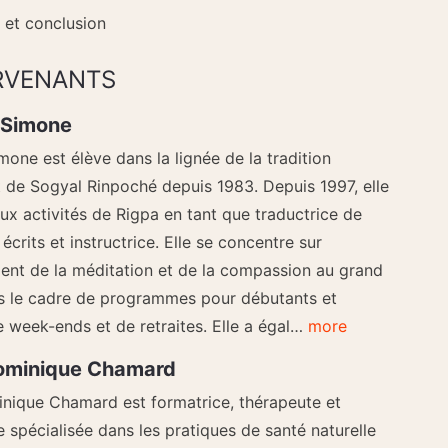
n et conclusion
ERVENANTS
 Simone
mone est élève dans la lignée de la tradition
 de Sogyal Rinpoché depuis 1983. Depuis 1997, elle
ux activités de Rigpa en tant que traductrice de
crits et instructrice. Elle se concentre sur
ent de la méditation et de la compassion au grand
ns le cadre de programmes pour débutants et
 week-ends et de retraites. Elle a égal…
more
ominique Chamard
nique Chamard est formatrice, thérapeute et
 spécialisée dans les pratiques de santé naturelle