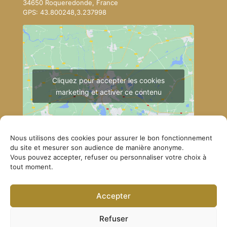
34650 Roqueredonde, France
GPS: 43.800248,3.237998
Cliquez pour accepter les cookies
marketing et activer ce contenu
Nous utilisons des cookies pour assurer le bon fonctionnement
du site et mesurer son audience de manière anonyme.
Vous pouvez accepter, refuser ou personnaliser votre choix à
tout moment.
Comment se rendre à Lérab Ling
Accepter
© Lerab Ling – Site officiel. Tous droits réservés ·
Politique de confidentialité
·
Mentions légales
Refuser