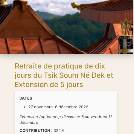
Retraite de pratique de dix
jours du Tsik Soum Né Dek et
Extension de 5 jours
DATES
27 novembre–6 décembre 2026
Extension (optionnel): dimanche 6 au vendredi 11
décembre
CONTRIBUTION :
324 €