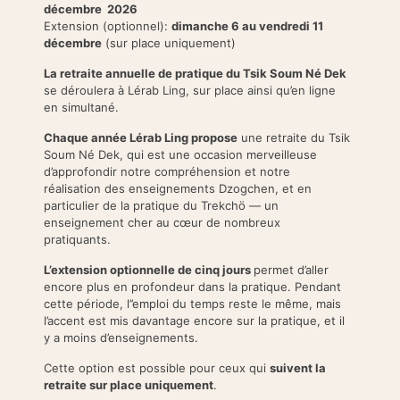
décembre 2026
Extension (optionnel):
dimanche 6 au vendredi 11
décembre
(sur place uniquement)
La retraite annuelle de pratique du Tsik Soum Né Dek
se déroulera à Lérab Ling, sur place ainsi qu’en ligne
en simultané.
Chaque année Lérab Ling propose
une retraite du Tsik
Soum Né Dek, qui est une occasion merveilleuse
d’approfondir notre compréhension et notre
réalisation des enseignements Dzogchen, et en
particulier de la pratique du Trekchö — un
enseignement cher au cœur de nombreux
pratiquants.
L’extension optionnelle de cinq jours
permet d’aller
encore plus en profondeur dans la pratique. Pendant
cette période, l’’emploi du temps reste le même, mais
l’accent est mis davantage encore sur la pratique, et il
y a moins d’enseignements.
Cette option est possible pour ceux qui
suivent la
retraite sur place unique
ment
.