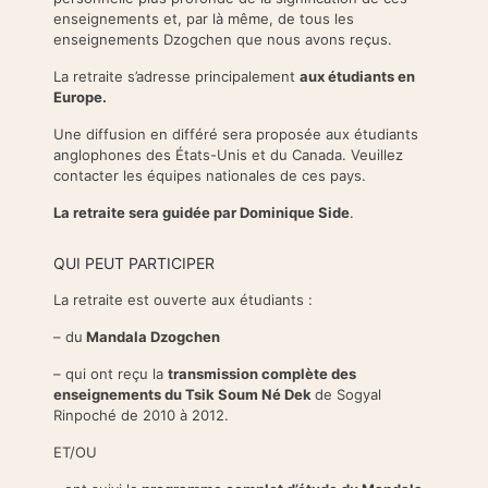
enseignements et, par là même, de tous les
enseignements Dzogchen que nous avons reçus.
La retraite s’adresse principalement
aux étudiants en
Europe.
Une diffusion en différé sera proposée aux étudiants
anglophones des États-Unis et du Canada. Veuillez
contacter les équipes nationales de ces pays.
La ret
raite sera guidée par Dominique Side
.
QUI PEUT PARTICIPER
La retraite est ouverte aux étudiants :
– du
Mandala Dzogchen
– qui ont reçu la
transmission complète des
enseignements du Tsik Soum Né Dek
de Sogyal
Rinpoché de 2010 à 2012.
ET/OU