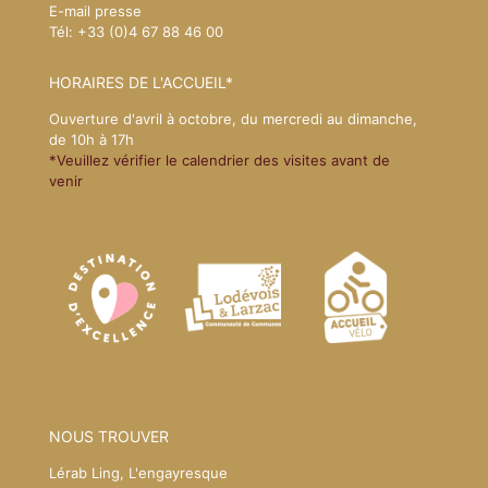
E-mail presse
Tél: +33 (0)4 67 88 46 00
HORAIRES DE L'ACCUEIL*
Ouverture d'avril à octobre, du mercredi au dimanche,
de 10h à 17h
*Veuillez vérifier le calendrier des visites avant de
venir
NOUS TROUVER
Lérab Ling, L'engayresque