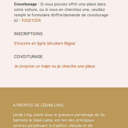
Covoiturage
: Si vous pouvez offrir une place dans
votre voiture, ou si vous en cherchez une, veuillez
remplir le formulaire d’offre/demande de covoiturage
ici :
TOGETZER
INSCRIPTIONS
S'inscrire en ligne (étudiant Rigpa)
COVOITURAGE
Je propose un trajet ou je cherche une place
A PROPOS DE LÉRAB LING
Lérab Ling, placé sous le gracieux parrainage de Sa
Sainteté le Dalaï-Lama, est l’un des principaux
centres perpétuant la tradition d’étude et de