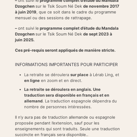
–
ont suivi le
programme complet d’étude du Mandala
Dzogchen
sur le Tsik Soum Né Dek
de novembre 2017
à juin 2019
, que ce soit dans le cadre du programme
mensuel ou des sessions de rattrapage.
–
ont suivi le
programme complet d’étude du Mandala
Dzogchen
sur le Tsik Soum Né Dek
de sept 2023 à
juin 2025.
Ces pré-requis seront appliqués de manière stricte.
INFORMATIONS IMPORTANTES POUR PARTICIPER
La retraite se déroulera
sur place
à Lérab Ling, et
en ligne
en zoom et en direct.
La retraite se déroulera en anglais. Une
traduction sera disponible en français et en
allemand
. La traduction espagnole dépendra du
nombre de personnes intéressées.
Il n’y aura pas de traduction allemande ou espagnole
proposée pendant l’extension, sauf pour les
enseignements qui sont traduits. Seule une traduction
succincte en français sera disponible..