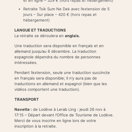
et en ligne – 324 € (hors repas et hébergement)
Retraite Tsik Sum Ne Dek avec l’extension de 5
jours – Sur place – 420 € (hors repas et
hébergement)
LANGUE ET TRADUCTIONS
La retraite se déroulera en
anglais.
Une traduction sera disponible en français et en
allemand jusqu’au 6 décembre. La traduction
espagnole dépendra du nombre de personnes
intéressées.
Pendant l’extension, seule une traduction succincte
en français sera disponible; Il n’y aura pas de
traductions en allemand et espagnol (bien que les
vidéos comportent une traduction).
TRANSPORT
Navette
:
de Lodève à Lerab Ling : jeudi 26 nov à
17:15 – Départ devant l’Office de Tourisme de Lodève.
Merci de vous inscrire en ligne lors de votre
inscription à la retraite.