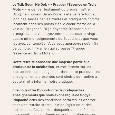
Le Tsik Soum Né Dek – « Frapper l’Essence en Trois
Mots »
– le dernier testament du premier maître
Dzogchen humain Garab Dorje, a été vénéré tout au
long des siècles par les maîtres et pratiquants comme
incarnant dans ses points clés le coeur même de la
voie du Dzogchen. Dilgo Khyentsé Rinpoché a dit :
« Imaginez que vous ayez entendu les quatre-vingt-
quatre mille enseignements du Bouddha et que vous
les ayez contemplés. Vous vous apercevrez qu’en fin
de compte, il n’y a rien qui surpasse “Frapper
l’essence en Trois Mots ».
Cette retraite consacre une majeure partie à la
pratique de la méditation
, et met l’accent sur les
instructions qui nous guident dans cette pratique. Les
enseignements présentés sont choisis de manière à
soutenir et à informer notre pratique.
Elle nous offre l’opportunité de pratiquer les
enseignements que nous avons reçus de Sogyal
Rinpoché
dans des conditions parfaites, et d’entrer
dans une retraite stricte, loin de l’agitation et des
distractions. Cela permet d’acquérir une expérience
personnelle plus profonde de la signification de ces