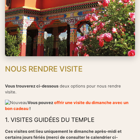
NOUS RENDRE VISITE
Vous trouverez ci-dessous
deux options pour nous rendre
visite.
Vous pouvez
offrir une visite du dimanche avec un
bon cadeau
!
1. VISITES GUIDÉES DU TEMPLE
Ces visites ont lieu uniquement le dimanche après-midi et
certains jours fériés (merci de consulter le calendrier ci-