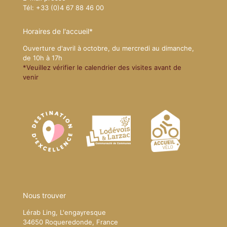
Tél: +33 (0)4 67 88 46 00
Horaires de l'accueil*
Ouverture d'avril à octobre, du mercredi au dimanche,
de 10h à 17h
*Veuillez vérifier le calendrier des visites avant de
venir
Nous trouver
Lérab Ling, L'engayresque
34650 Roqueredonde, France