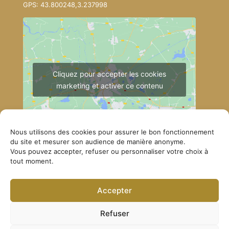
GPS: 43.800248,3.237998
Cliquez pour accepter les cookies
marketing et activer ce contenu
Nous utilisons des cookies pour assurer le bon fonctionnement
du site et mesurer son audience de manière anonyme.
Vous pouvez accepter, refuser ou personnaliser votre choix à
tout moment.
Comment se rendre à Lérab Ling
Accepter
© Lerab Ling – Site officiel. Tous droits réservés ·
Politique de confidentialité
·
Mentions légales
Refuser