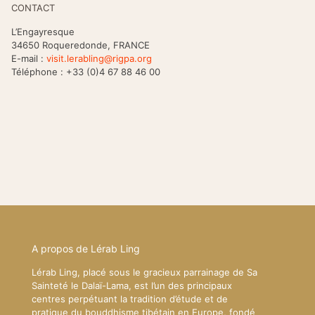
CONTACT
L’Engayresque
34650 Roqueredonde, FRANCE
E-mail :
visit.lerabling@rigpa.org
Téléphone : +33 (0)4 67 88 46 00
A propos de Lérab Ling
Lérab Ling, placé sous le gracieux parrainage de Sa
Sainteté le Dalaï-Lama, est l’un des principaux
centres perpétuant la tradition d’étude et de
pratique du bouddhisme tibétain en Europe, fondé