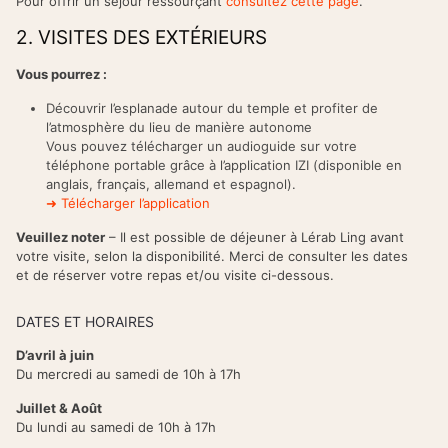
Pour offrir un séjour ressourçant
consultez cette page
.
2. VISITES DES EXTÉRIEURS
Vous pourrez :
Découvrir l’esplanade autour du temple et profiter de
l’atmosphère du lieu de manière autonome
Vous pouvez télécharger un audioguide sur votre
téléphone portable grâce à l’application IZI (disponible en
anglais, français, allemand et espagnol).
➜ Télécharger l’application
Veuillez noter
– Il est possible de déjeuner à Lérab Ling avant
votre visite, selon la disponibilité. Merci de consulter les dates
et de réserver votre repas et/ou visite ci-dessous.
DATES ET HORAIRES
D’avril à juin
Du mercredi au samedi de 10h à 17h
Juillet & Août
Du lundi au samedi de 10h à 17h