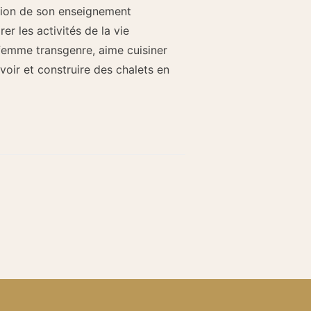
sion de son enseignement
rer les activités de la vie
femme transgenre, aime cuisiner
voir et construire des chalets en