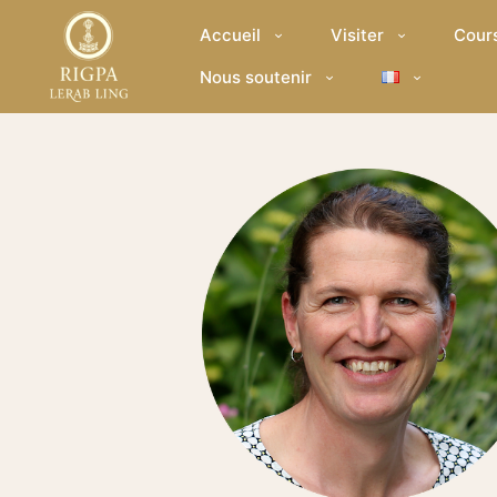
Accueil
Visiter
Cour
Nous soutenir