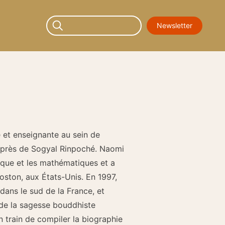
Newsletter
 et enseignante au sein de
 auprès de Sogyal Rinpoché. Naomi
sique et les mathématiques et a
oston, aux États-Unis. En 1997,
 dans le sud de la France, et
n de la sagesse bouddhiste
 train de compiler la biographie