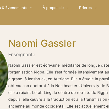
s & Événements
À propos de
Prières
Naomi Gassler
Enseignante
Naomi Gassler est écrivaine, méditante de longue date
l’organisation Rigpa. Elle s’est formée intensivement
a grandi à Innsbruck, en Autriche. Elle a étudié la phy
obtenu son doctorat à la Northeastern University de B
elle a rejoint Lerab Ling, le centre de retraite de Rigpa
depuis, elle œuvre à la traduction et à la transmissio
ancienne au monde occidental. Elle est actuellement en