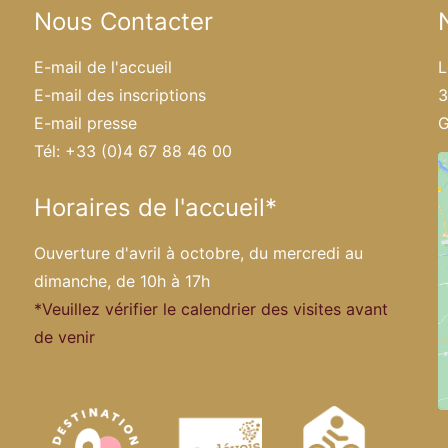
Nous Contacter
E-mail de l'accueil
L
E-mail des inscriptions
3
E-mail presse
G
Tél: +33 (0)4 67 88 46 00
Horaires de l'accueil*
Ouverture d'avril à octobre, du mercredi au
dimanche, de 10h à 17h
*Veuillez vérifier le calendrier des visites avant
de venir