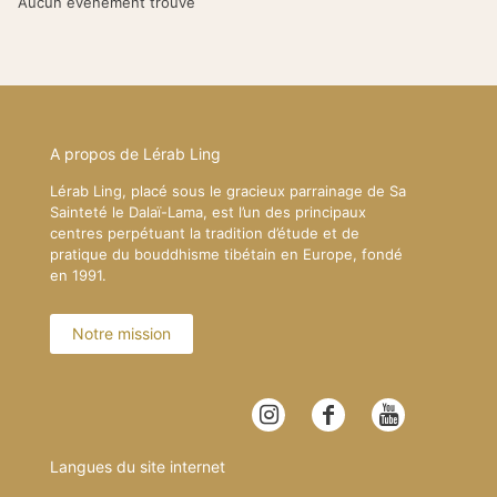
Aucun événement trouvé
A propos de Lérab Ling
Lérab Ling, placé sous le gracieux parrainage de Sa
Sainteté le Dalaï-Lama, est l’un des principaux
centres perpétuant la tradition d’étude et de
pratique du bouddhisme tibétain en Europe, fondé
en 1991.
Notre mission
Langues du site internet