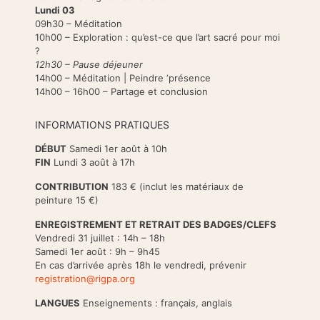
Lundi 03
09h30 – Méditation
10h00 – Exploration : qu’est-ce que l’art sacré pour moi
?
12h30 – Pause déjeuner
14h00 – Méditation | Peindre ‘présence
14h00 – 16h00 – Partage et conclusion
INFORMATIONS PRATIQUES
DÉBUT
Samedi 1er août à 10h
FIN
Lundi 3 août à 17h
CONTRIBUTION
183 € (inclut les matériaux de
peinture 15 €)
ENREGISTREMENT ET RETRAIT DES BADGES/CLEFS
Vendredi 31 juillet : 14h – 18h
Samedi 1er août : 9h – 9h45
En cas d’arrivée après 18h le vendredi, prévenir
registration@rigpa.org
LANGUES
Enseignements : françai
s
, anglais