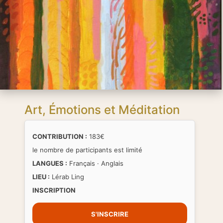
Art, Émotions et Méditation
CONTRIBUTION :
183€
le nombre de participants est limité
LANGUES :
Français · Anglais
LIEU :
Lérab Ling
INSCRIPTION
S'INSCRIRE