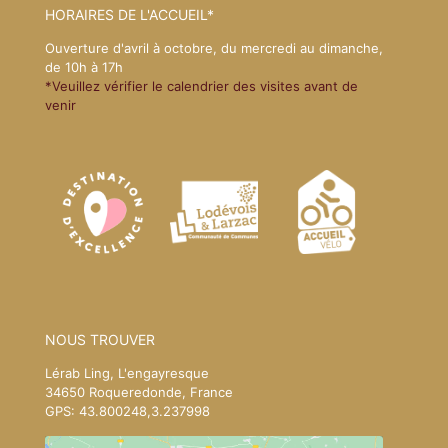
HORAIRES DE L'ACCUEIL*
Ouverture d'avril à octobre, du mercredi au dimanche,
de 10h à 17h
*Veuillez vérifier le calendrier des visites avant de
venir
NOUS TROUVER
Lérab Ling, L'engayresque
34650 Roqueredonde, France
GPS: 43.800248,3.237998