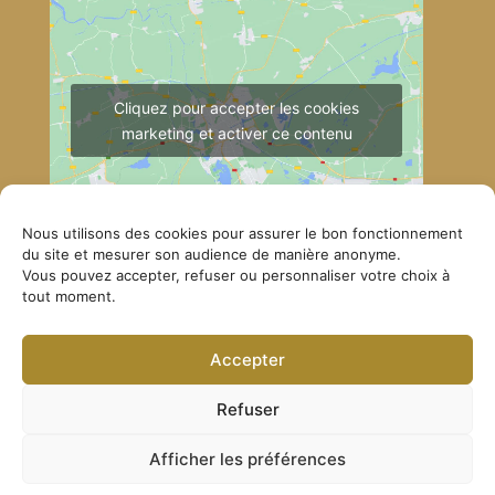
Cliquez pour accepter les cookies
marketing et activer ce contenu
Nous utilisons des cookies pour assurer le bon fonctionnement
du site et mesurer son audience de manière anonyme.
Vous pouvez accepter, refuser ou personnaliser votre choix à
tout moment.
Comment se rendre à Lérab Ling
Accepter
© Lerab Ling – Site officiel. Tous droits réservés ·
Politique de confidentialité
·
Mentions légales
Refuser
Afficher les préférences