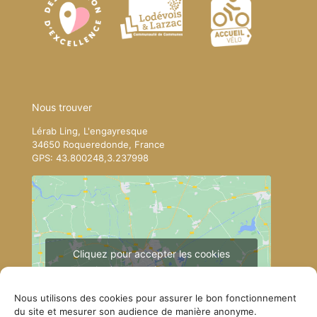
Nous trouver
Lérab Ling, L'engayresque
34650 Roqueredonde, France
GPS: 43.800248,3.237998
Cliquez pour accepter les cookies
marketing et activer ce contenu
Nous utilisons des cookies pour assurer le bon fonctionnement
du site et mesurer son audience de manière anonyme.