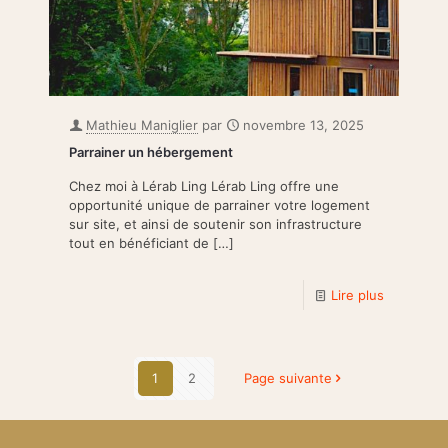
Mathieu Maniglier
par
novembre 13, 2025
Parrainer un hébergement
Chez moi à Lérab Ling Lérab Ling offre une
opportunité unique de parrainer votre logement
sur site, et ainsi de soutenir son infrastructure
tout en bénéficiant de
[…]
Lire plus
1
2
Page suivante