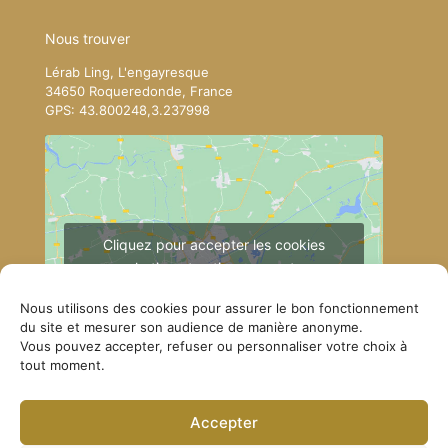
Nous trouver
Lérab Ling, L'engayresque
34650 Roqueredonde, France
GPS: 43.800248,3.237998
Cliquez pour accepter les cookies
marketing et activer ce contenu
Nous utilisons des cookies pour assurer le bon fonctionnement
du site et mesurer son audience de manière anonyme.
Vous pouvez accepter, refuser ou personnaliser votre choix à
tout moment.
Accepter
Comment se rendre à Lérab Ling