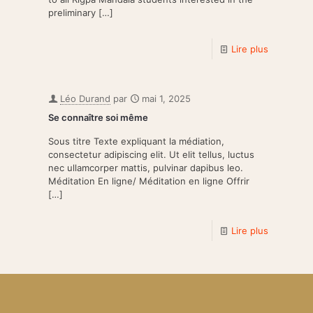
preliminary
[…]
Lire plus
Léo Durand
par
mai 1, 2025
Se connaître soi même
Sous titre Texte expliquant la médiation,
consectetur adipiscing elit. Ut elit tellus, luctus
nec ullamcorper mattis, pulvinar dapibus leo.
Méditation En ligne/ Méditation en ligne Offrir
[…]
Lire plus