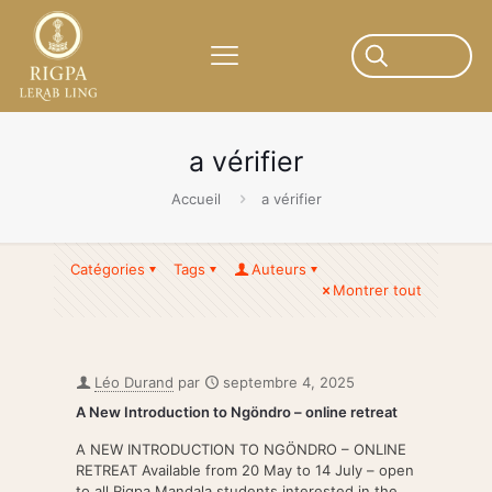
a vérifier
Accueil
a vérifier
Catégories
Tags
Auteurs
Montrer tout
Léo Durand
par
septembre 4, 2025
A New Introduction to Ngöndro – online retreat
A NEW INTRODUCTION TO NGÖNDRO – ONLINE
RETREAT Available from 20 May to 14 July – open
to all Rigpa Mandala students interested in the