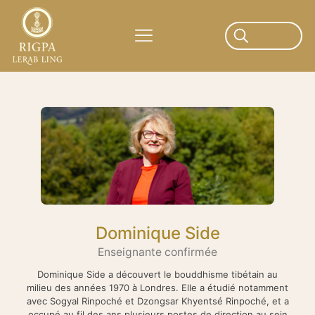
Dominique Side
Enseignante confirmée
Dominique Side a découvert le bouddhisme tibétain au
milieu des années 1970 à Londres. Elle a étudié notamment
avec Sogyal Rinpoché et Dzongsar Khyentsé Rinpoché, et a
occupé au fil des ans plusieurs postes de direction au sein