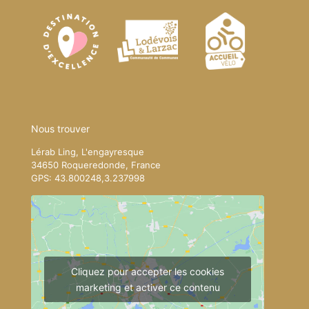
Nous trouver
Lérab Ling, L'engayresque
34650 Roqueredonde, France
GPS: 43.800248,3.237998
Cliquez pour accepter les cookies
marketing et activer ce contenu