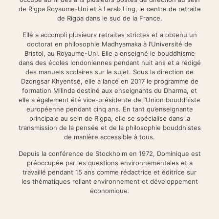
de Rigpa Royaume-Uni et à Lerab Ling, le centre de retraite
de Rigpa dans le sud de la France.
Elle a accompli plusieurs retraites strictes et a obtenu un
doctorat en philosophie Madhyamaka à l’Université de
Bristol, au Royaume-Uni. Elle a enseigné le bouddhisme
dans des écoles londoniennes pendant huit ans et a rédigé
des manuels scolaires sur le sujet. Sous la direction de
Dzongsar Khyentsé, elle a lancé en 2017 le programme de
formation Milinda destiné aux enseignants du Dharma, et
elle a également été vice-présidente de l’Union bouddhiste
européenne pendant cinq ans. En tant qu’enseignante
principale au sein de Rigpa, elle se spécialise dans la
transmission de la pensée et de la philosophie bouddhistes
de manière accessible à tous.
Depuis la conférence de Stockholm en 1972, Dominique est
préoccupée par les questions environnementales et a
travaillé pendant 15 ans comme rédactrice et éditrice sur
les thématiques reliant environnement et développement
économique.