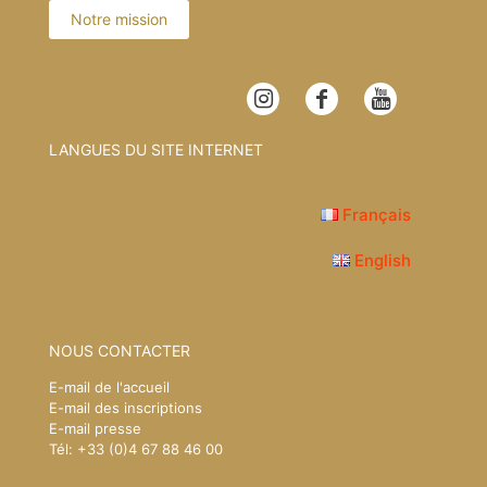
Notre mission
LANGUES DU SITE INTERNET
Français
English
NOUS CONTACTER
E-mail de l'accueil
E-mail des inscriptions
E-mail presse
Tél: +33 (0)4 67 88 46 00