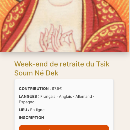
Week-end de retraite du Tsik
Soum Né Dek
CONTRIBUTION :
97,5€
LANGUES :
Français · Anglais · Allemand ·
Espagnol
LIEU :
En ligne
INSCRIPTION