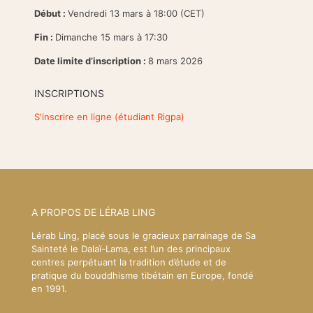
Début :
Vendredi 13 mars à 18:00 (CET)
Fin :
Dimanche 15 mars à 17:30
Date limite d’inscription :
8 mars 2026
INSCRIPTIONS
S'inscrire en ligne (étudiant Rigpa)
A PROPOS DE LÉRAB LING
Lérab Ling, placé sous le gracieux parrainage de Sa
Sainteté le Dalaï-Lama, est l’un des principaux
centres perpétuant la tradition d’étude et de
pratique du bouddhisme tibétain en Europe, fondé
en 1991.