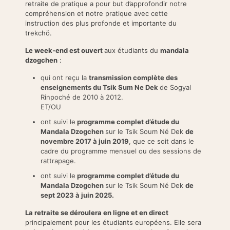
retraite de pratique a pour but d’approfondir notre
compréhension et notre pratique avec cette
instruction des plus profonde et importante du
trekchö.
Le week-end est ouvert
aux étudiants du
mandala
dzogche
n
:
qui ont reçu la
transmission complète des
enseignements du Tsik Sum Ne Dek
de Sogyal
Rinpoché de 2010 à 2012.
ET/OU
ont suivi le
programme complet d’étude du
Mandala Dzogchen
sur le Tsik Soum Né Dek
de
novembre 2017 à juin 2019
, que ce soit dans le
cadre du programme mensuel ou des sessions de
rattrapage.
ont suivi le
programme complet d’étude du
Mandala Dzogchen
sur le Tsik Soum Né Dek
de
sept 2023 à juin 2025.
La retraite se déroulera en ligne et en direct
principalement pour les étudiants européens. Elle sera