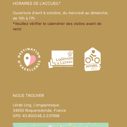
HORAIRES DE L'ACCUEIL*
Ouverture d'avril à octobre, du mercredi au dimanche,
de 10h à 17h
*Veuillez vérifier le calendrier des visites avant de
venir
NOUS TROUVER
Lérab Ling, L'engayresque
34650 Roqueredonde, France
GPS: 43.800248,3.237998