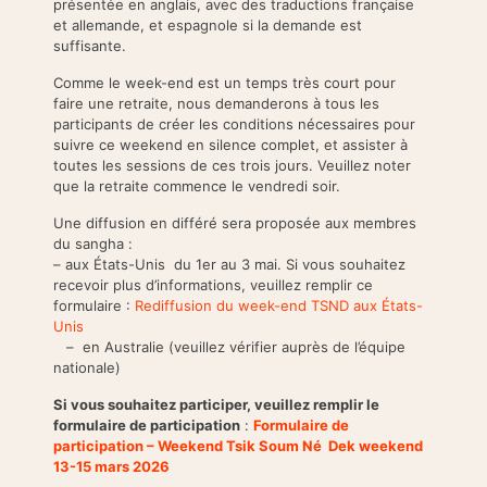
présentée en anglais, avec des traductions française
et allemande, et espagnole si la demande est
suffisante.
Comme le week-end est un temps très court pour
faire une retraite, nous demanderons à tous les
participants de créer les conditions nécessaires pour
suivre ce weekend en silence complet, et assister à
toutes les sessions de ces trois jours. Veuillez noter
que la retraite commence le vendredi soir.
Une diffusion en différé sera proposée aux membres
du sangha :
– aux États-Unis du 1er au 3 mai. Si vous souhaitez
recevoir plus d’informations, veuillez remplir ce
formulaire :
Rediffusion du week-end TSND aux États-
Unis
– en Australie (veuillez vérifier auprès de l’équipe
nationale)
Si vous souhaitez participer, veuillez remplir le
formulaire de participation
:
Formulaire de
participation – Weekend Tsik Soum Né Dek weekend
13-15 mars 2026