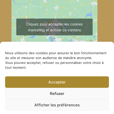
Cliquez pour accepter les cookies
marketing et activer ce contenu
Nous utilisons des cookies pour assurer le bon fonctionnement
du site et mesurer son audience de manière anonyme.
Vous pouvez accepter, refuser ou personnaliser votre choix à
tout moment.
Comment se rendre à Lérab Ling
Accepter
© Lerab Ling – Site officiel. Tous droits réservés ·
Politique de confidentialité
·
Mentions légales
Refuser
Afficher les préférences