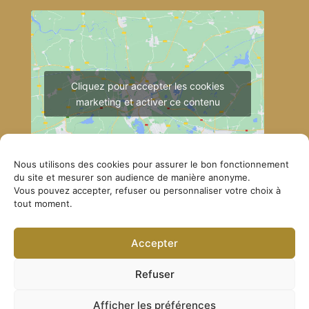
Cliquez pour accepter les cookies
marketing et activer ce contenu
Nous utilisons des cookies pour assurer le bon fonctionnement
du site et mesurer son audience de manière anonyme.
Vous pouvez accepter, refuser ou personnaliser votre choix à
tout moment.
Comment se rendre à Lérab Ling
Accepter
© Lerab Ling – Site officiel. Tous droits réservés ·
Politique de confidentialité
·
Mentions légales
Refuser
Afficher les préférences