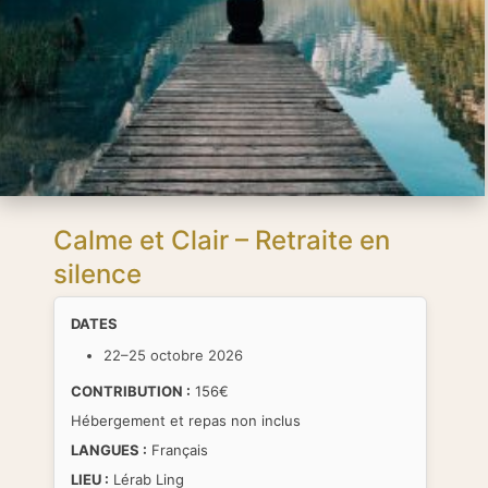
Calme et Clair – Retraite en
silence
DATES
22–25 octobre 2026
CONTRIBUTION :
156€
Hébergement et repas non inclus
LANGUES :
Français
LIEU :
Lérab Ling