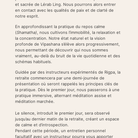
et sacrée de Lérab Ling. Nous pourrons alors entrer
en contact avec les qualités de paix et de clarté de
notre esprit.
En approfondissant la pratique du repos calme
(
Shamatha)
, nous cultivons l’immobilité, la relaxation et
la concentration. Notre état naturel et la vision
profonde de Vipashana s’élève alors progressivement,
nous permettant de découvrir qui nous sommes
vraiment, au-delà du bruit de la vie quotidienne et des
schémas habituels.
Guidée par des instructeurs expérimentés de Rigpa, la
retraite commencera par une demi-journée de
présentation où seront rappelés les principes clés de
la pratique. Dès le premier jour, nous passerons à une
pratique immersive, alternant méditation assise et
méditation marchée.
Le silence, introduit le premier jour, sera observé
jusqu’au dernier matin de la retraite, créant un espace
de calme et d’introspection.
Pendant cette période, un entretien personnel
facultatif avec un instructeur pourra vous apporter