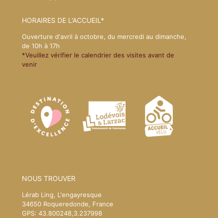
HORAIRES DE L'ACCUEIL*
Ouverture d'avril à octobre, du mercredi au dimanche,
de 10h à 17h
*Veuillez vérifier le calendrier des visites avant de
venir
NOUS TROUVER
Lérab Ling, L'engayresque
34650 Roqueredonde, France
GPS: 43.800248,3.237998