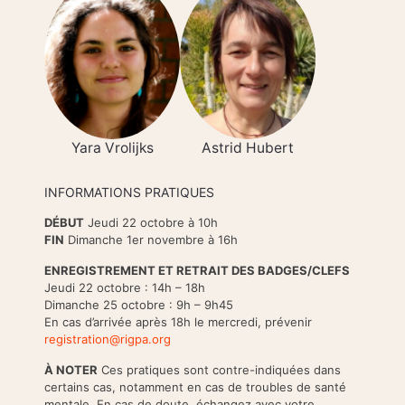
Yara Vrolijks
Astrid Hubert
INFORMATIONS PRATIQUES
DÉBUT
Jeudi 22 octobre à 10h
FIN
Dimanche 1er novembre à 16h
ENREGISTREMENT ET RETRAIT DES BADGES/CLEFS
Jeudi 22 octobre : 14h – 18h
Dimanche 25 octobre : 9h – 9h45
En cas d’arrivée après 18h le mercredi, prévenir
registration@rigpa.org
À NOTER
Ces pratiques sont contre-indiquées dans
certains cas, notamment en cas de troubles de santé
mentale. En cas de doute, échangez avec votre