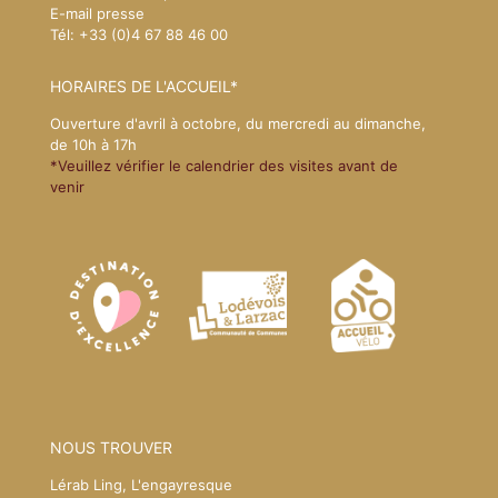
E-mail presse
Tél: +33 (0)4 67 88 46 00
HORAIRES DE L'ACCUEIL*
Ouverture d'avril à octobre, du mercredi au dimanche,
de 10h à 17h
*Veuillez vérifier le calendrier des visites avant de
venir
NOUS TROUVER
Lérab Ling, L'engayresque