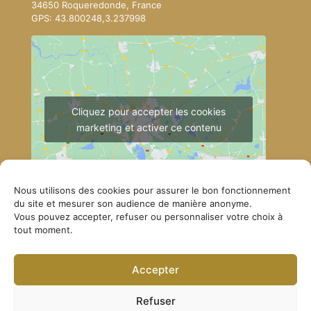
34650 Roqueredonde, France
GPS: 43.800248,3.237998
Cliquez pour accepter les cookies
marketing et activer ce contenu
Nous utilisons des cookies pour assurer le bon fonctionnement
du site et mesurer son audience de manière anonyme.
Vous pouvez accepter, refuser ou personnaliser votre choix à
tout moment.
Comment se rendre à Lérab Ling
Accepter
© Lerab Ling – Site officiel. Tous droits réservés ·
Politique de confidentialité
·
Mentions légales
Refuser