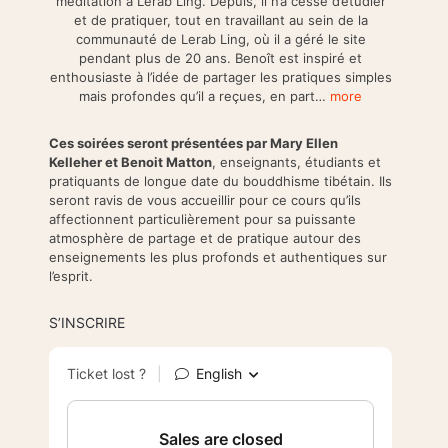
méditation à Lerab Ling. Depuis, il n’a cessé d’étudier
et de pratiquer, tout en travaillant au sein de la
communauté de Lerab Ling, où il a géré le site
pendant plus de 20 ans. Benoît est inspiré et
enthousiaste à l’idée de partager les pratiques simples
mais profondes qu’il a reçues, en part…
more
Ces soirées seront présentées par Mary Ellen
Kelleher et Benoit Matton
, enseignants, étudiants et
pratiquants de longue date du bouddhisme tibétain. Ils
seront ravis de vous accueillir pour ce cours qu’ils
affectionnent particulièrement pour sa puissante
atmosphère de partage et de pratique autour des
enseignements les plus profonds et authentiques sur
l’esprit.
S’INSCRIRE