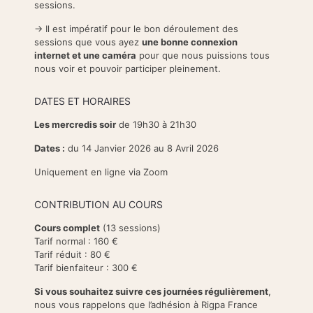
sessions.
-> Il est impératif pour le bon déroulement des
sessions que vous ayez
une bonne connexion
internet et une caméra
pour que nous puissions tous
nous voir et pouvoir participer pleinement.
DATES ET HORAIRES
Les mercredis soir
de 19h30 à 21h30
Dates :
du 14 Janvier 2026 au 8 Avril 2026
Uniquement en ligne via Zoom
CONTRIBUTION AU COURS
Cours complet
(13 sessions)
Tarif normal : 160 €
Tarif réduit : 80 €
Tarif bienfaiteur : 300 €
Si vous souhaitez suivre ces journées régulièrement
,
nous vous rappelons que l’adhésion à Rigpa France