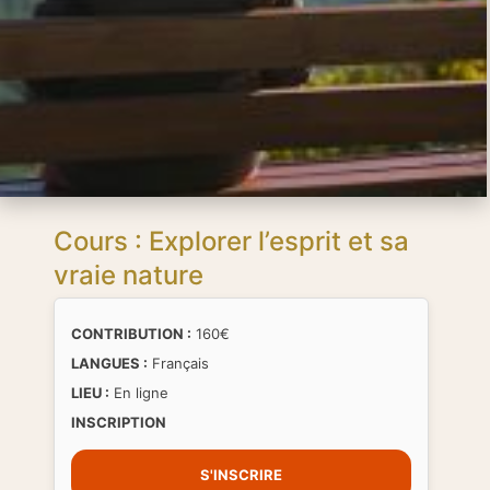
Cours : Explorer l’esprit et sa
vraie nature
CONTRIBUTION :
160€
LANGUES :
Français
LIEU :
En ligne
INSCRIPTION
S'INSCRIRE