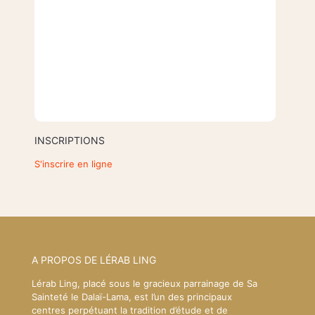
INSCRIPTIONS
S'inscrire en ligne
A PROPOS DE LÉRAB LING
Lérab Ling, placé sous le gracieux parrainage de Sa
Sainteté le Dalaï-Lama, est l’un des principaux
centres perpétuant la tradition d’étude et de