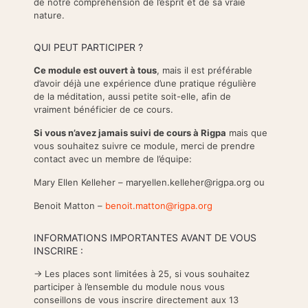
de notre compréhension de l’esprit et de sa vraie
nature.
QUI PEUT PARTICIPER ?
Ce module est ouvert à tous
, mais il est préférable
d’avoir déjà une expérience d’une pratique régulière
de la méditation, aussi petite soit-elle, afin de
vraiment bénéficier de ce cours.
Si vous n’avez jamais suivi de cours à Rigpa
mais que
vous souhaitez suivre ce module, merci de prendre
contact avec un membre de l’équipe:
Mary Ellen Kelleher – maryellen.kelleher@rigpa.org ou
Benoit Matton –
benoit.matton@rigpa.org
INFORMATIONS IMPORTANTES AVANT DE VOUS
INSCRIRE :
-> Les places sont limitées à 25, si vous souhaitez
participer à l’ensemble du module nous vous
conseillons de vous inscrire directement aux 13