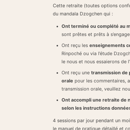
Cette retraite (toutes options con
du mandala Dzogchen qui :
Ont terminé ou complété au 
sont prêtes et prêts à s’engag
Ont reçu les
enseignements co
Rinpoché ou via l’étude Dzogch
le nous et nous essaierons de l’
Ont reçu une
transmission de 
orale
pour les commentaires, ai
transmission orale, veuillez no
Ont accompli une retraite de
selon les instructions donné
4 sessions par jour pendant un moi
le manuel de pratique détaillé et co