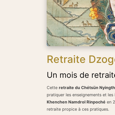
Retraite Dzog
Un mois de retrai
Cette
retraite du Chétsün Nyingthik
pratiquer les enseignements et les 
Khenchen Namdrol Rinpoché
en 2
retraite propice à ces pratiques.