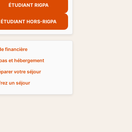
ÉTUDIANT RIGPA
ÉTUDIANT HORS-RIGPA
de financière
pas et hébergement
éparer votre séjour
frez un séjour