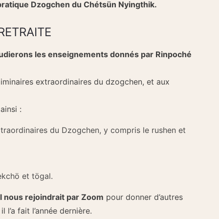
 pratique Dzogchen du Chétsün Nyingthik.
RETRAITE
udierons les enseignements donnés par Rinpoché
iminaires extraordinaires du dzogchen, et aux
ainsi :
extraordinaires du Dzogchen, y compris le rushen et
ekchö et tögal.
l nous rejoindrait par Zoom
pour donner d’autres
l’a fait l’année dernière.