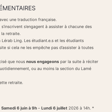
ÉMENTAIRES
 avec une traduction française.
i s’inscrivent s’engagent à assister à chacune des
la retraite.
à Lérab Ling. Les étudiant.e.s et les étudiants
ite si cela ne les empêche pas d’assister à toutes
cisé que nous
nous engageons
par la suite à réciter
uotidiennement, ou au moins la section du Lamé
ette retraite.
:
Samedi 6 juin à 9h
–
Lundi 6 juillet
2026 à 14h. *