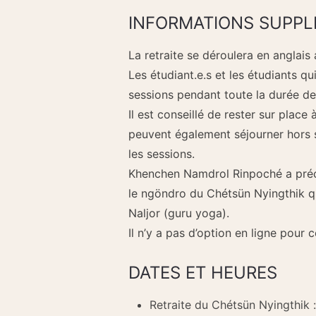
INFORMATIONS SUPPL
La retraite se déroulera en anglais
Les étudiant.e.s et les étudiants qu
sessions pendant toute la durée de 
Il est conseillé de rester sur place 
peuvent également séjourner hors s
les sessions.
Khenchen Namdrol Rinpoché a pré
le ngöndro du Chétsün Nyingthik q
Naljor (guru yoga).
Il n’y a pas d’option en ligne pour c
DATES ET HEURES
Retraite du Chétsün Nyingthik 