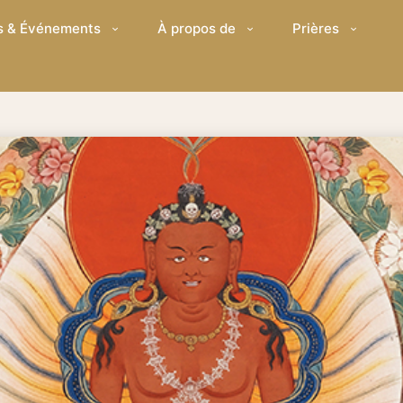
s & Événements
À propos de
Prières