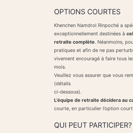
OPTIONS COURTES
Khenchen Namdrol Rinpoché a spéci
exceptionnellement destinées à
ce
retraite complète
. Néanmoins, pou
pratiques et afin de ne pas perturb
vivement encouragé à faire tous les 
mois.
Veuillez vous assurer que vous remp
(détails
ci-dessous).
L’équipe de retraite décidera au c
courte, en particulier l’option court
QUI PEUT PARTICIPER?