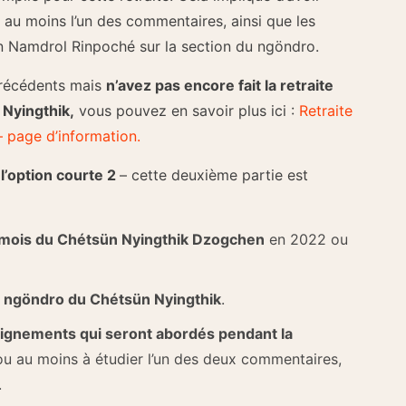
é au moins l’un des commentaires, ainsi que les
 Namdrol Rinpoché sur la section du ngöndro.
précédents mais
n’avez pas encore fait la retraite
Nyingthik,
vous pouvez en savoir plus ici :
Retraite
 page d’information.
l’option courte 2
– cette deuxième partie est
un mois du Chétsün Nyingthik Dzogchen
en 2022 ou
 ngöndro du Chétsün Nyingthik
.
eignements qui seront abordés pendant la
 ou au moins à étudier l’un des deux commentaires,
.