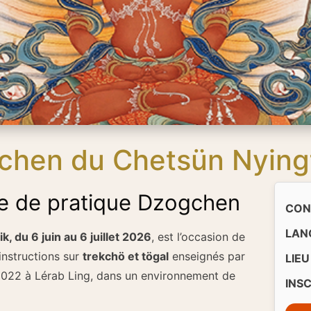
chen du Chetsün Nyingt
te de pratique Dzogchen
CON
LAN
, du 6 juin au 6 juillet 2026
, est l’occasion de
instructions sur
trekchö et tögal
enseignés par
LIEU 
022 à Lérab Ling, dans un environnement de
INS