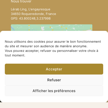
Nous trouver
Lérab Ling, L'engayresque
34650 Roqueredonde, France
GPS: 43.800248,3.237998
Nous utilisons des cookies pour assurer le bon fonctionnement
du site et mesurer son audience de manière anonyme.
Vous pouvez accepter, refuser ou personnaliser votre choix à
Cliquez pour accepter les cookies
tout moment.
marketing et activer ce contenu
Accepter
Refuser
Afficher les préférences
Comment se rendre à Lérab Ling
© Lerab Ling – Site officiel. Tous droits réservés ·