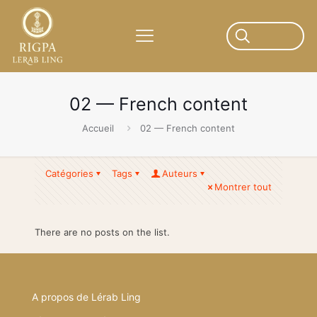
02 — French content
Accueil
02 — French content
Catégories
Tags
Auteurs
Montrer tout
There are no posts on the list.
A propos de Lérab Ling