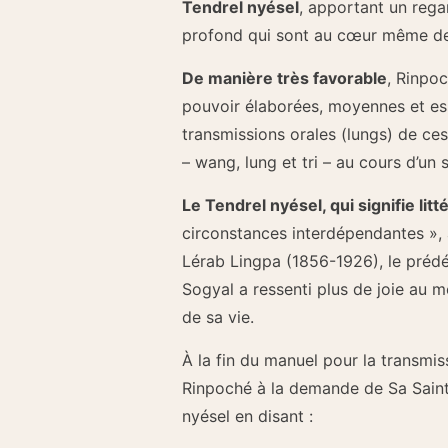
Tendrel nyésel
, apportant un rega
profond qui sont au cœur même de
De manière très favorable
, Rinpo
pouvoir élaborées, moyennes et esse
transmissions orales (lungs) de ces
– wang, lung et tri – au cours d’un
Le Tendrel nyésel, qui signifie lit
circonstances interdépendantes », 
Lérab Lingpa (1856-1926), le préd
Sogyal a ressenti plus de joie au
de sa vie.
À la fin du manuel pour la transm
Rinpoché à la demande de Sa Saintet
nyésel en disant :