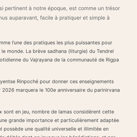
si pertinent à notre époque, est comme un trésor
us auparavant, facile à pratiquer et simple à
mme l’une des pratiques les plus puissantes pour
ns le monde. La brève sadhana (liturgie) du Tendrel
quotidienne du Vajrayana de la communauté de Rigpa
yentse Rinpoché pour donner ces enseignements
car 2026 marquera le 100e anniversaire du parinirvana
 sont en jeu, nombre de lamas considèrent cette
une grande importance et particulièrement adaptée
 possède une qualité universelle et illimitée en