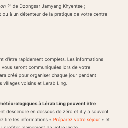
on ?
” de Dzongsar Jamyang Khyentse ;
ou à un détenteur de la pratique de votre centre
t d’être rapidement complets. Les informations
e vous seront communiquées lors de votre
era créé pour organiser chaque jour pendant
 villages voisins et Lerab Ling.
météorologiques à Lérab Ling peuvent être
nt descendre en dessous de zéro et il y a souvent
ez lire les informations «
Préparez votre séjour
» et
 profiter pleinement de votre visite.