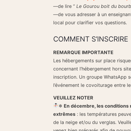
—de lire “
Le Gourou boit du bourb
—de vous adresser à un enseignant 
local pour clarifier vos questions.
COMMENT S’INSCRIRE
REMARQUE IMPORTANTE
Les hébergements sur place risquen
concernant l’hébergement hors sit
inscription. Un groupe WhatsApp s
l’événement le covoiturage entre les
VEUILLEZ NOTER
❄︎
En décembre, les conditions 
extrêmes
: les températures peuve
de la neige et/ou du verglas. Veuill
venez bien préparés afin de pouvoir