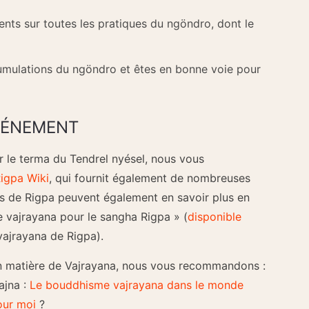
ts sur toutes les pratiques du ngöndro, dont le
ulations du ngöndro et êtes en bonne voie pour
ÉVÉNEMENT
r le terma du Tendrel nyésel, nous vous
Rigpa Wiki
, qui fournit également de nombreuses
ts de Rigpa peuvent également en savoir plus en
e vajrayana pour le sangha Rigpa » (
disponible
vajrayana de Rigpa).
en matière de Vajrayana, nous vous recommandons :
ajna :
Le bouddhisme vajrayana dans le monde
our moi
?