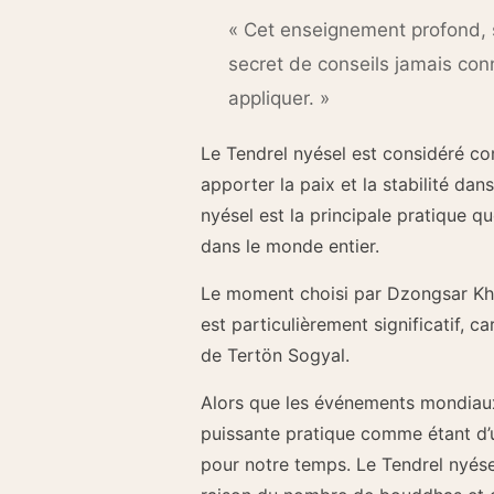
« Cet enseignement profond, 
secret de conseils jamais conn
appliquer. »
Le Tendrel nyésel est considéré co
apporter la paix et la stabilité da
nyésel est la principale pratique 
dans le monde entier.
Le moment choisi par Dzongsar Kh
est particulièrement significatif, 
de Tertön Sogyal.
Alors que les événements mondiaux
puissante pratique comme étant d’
pour notre temps. Le Tendrel nyésel