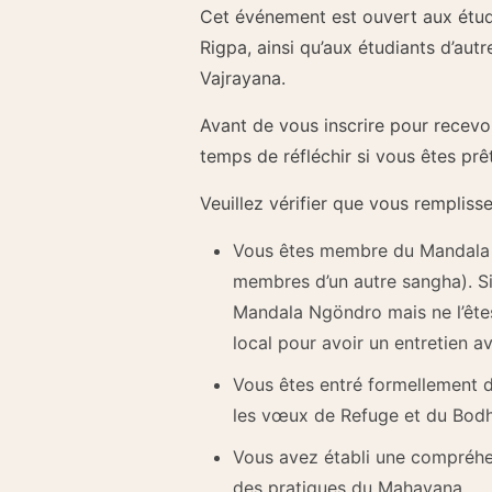
Cet événement est ouvert aux étu
Rigpa, ainsi qu’aux étudiants d’aut
Vajrayana.
Avant de vous inscrire pour recevo
temps de réfléchir si vous êtes prêt
Veuillez vérifier que vous remplisse
Vous êtes membre du Mandala 
membres d’un autre sangha). Si
Mandala Ngöndro mais ne l’êtes
local pour avoir un entretien av
Vous êtes entré formellement
les vœux de Refuge et du Bodh
Vous avez établi une compréhen
des pratiques du Mahayana