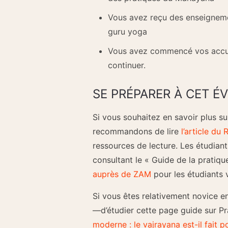
Vous avez reçu des enseignemen
guru yoga
Vous avez commencé vos accum
continuer.
SE PRÉPARER À CET 
Si vous souhaitez en savoir plus su
recommandons de lire
l’article du 
ressources de lecture. Les étudian
consultant le « Guide de la pratiqu
auprès de ZAM
pour les étudiants 
Si vous êtes relativement novice 
—d’étudier cette page guide sur Pr
moderne : le vajrayana est-il fait p