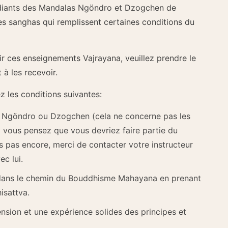
diants des Mandalas Ngöndro et Dzogchen de
res sanghas qui remplissent certaines conditions du
ir ces enseignements Vajrayana, veuillez prendre le
 à les recevoir.
z les conditions suivantes:
Ngöndro ou Dzogchen (cela ne concerne pas les
 vous pensez que vous devriez faire partie du
 pas encore, merci de contacter votre instructeur
ec lui.
 dans le chemin du Bouddhisme Mahayana en prenant
isattva.
sion et une expérience solides des principes et