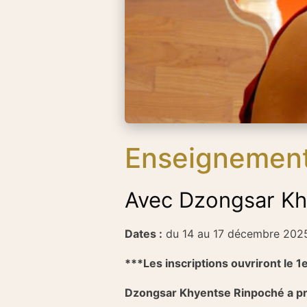
Enseignements
Avec Dzongsar Kh
Dates :
du 14 au 17 décembre 20
***Les inscriptions ouvriront le 1
Dzongsar Khyentse Rinpoché a pro