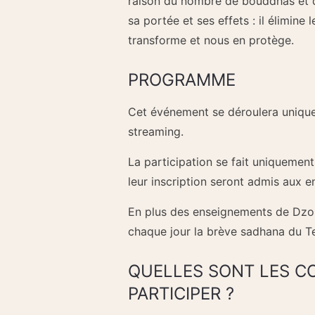
raison du nombre de bouddhas et d
sa portée et ses effets : il élimine 
transforme et nous en protège.
PROGRAMME
Cet événement se déroulera uniquem
streaming.
La participation se fait uniquement
leur inscription seront admis aux 
En plus des enseignements de Dzo
chaque jour la brève sadhana du Te
QUELLES SONT LES CO
PARTICIPER ?