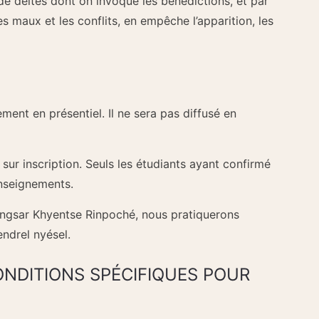
e déités dont on invoque les bénédictions, et par
les maux et les conflits, en empêche l’apparition, les
ent en présentiel. Il ne sera pas diffusé en
 sur inscription. Seuls les étudiants ayant confirmé
enseignements.
ngsar Khyentse Rinpoché, nous pratiquerons
ndrel nyésel.
NDITIONS SPÉCIFIQUES POUR