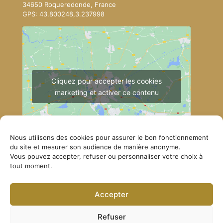
34650 Roqueredonde, France
GPS: 43.800248,3.237998
Cliquez pour accepter les cookies
marketing et activer ce contenu
Nous utilisons des cookies pour assurer le bon fonctionnement
du site et mesurer son audience de manière anonyme.
Vous pouvez accepter, refuser ou personnaliser votre choix à
tout moment.
Comment se rendre à Lérab Ling
Accepter
© Lerab Ling – Site officiel. Tous droits réservés ·
Politique de confidentialité
·
Mentions légales
Refuser