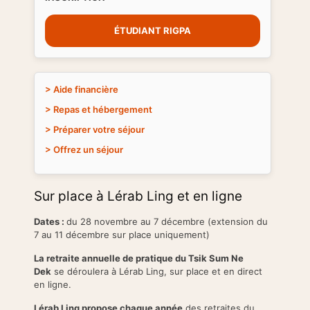
ÉTUDIANT RIGPA
> Aide financière
> Repas et hébergement
> Préparer votre séjour
> Offrez un séjour
Sur place à Lérab Ling et en ligne
Dates :
du 28 novembre au 7 décembre (extension du
7 au 11 décembre sur place uniquement)
La retraite annuelle de pratique du Tsik Sum Ne
Dek
se déroulera à Lérab Ling, sur place et en direct
en ligne.
Lérab Ling propose chaque année
des retraites du