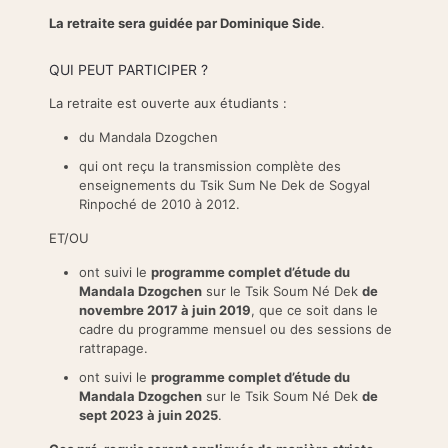
La retraite sera guidée par Dominique Side
.
QUI PEUT PARTICIPER ?
La retraite est ouverte aux étudiants :
du Mandala Dzogchen
qui ont reçu la transmission complète des
enseignements du Tsik Sum Ne Dek de Sogyal
Rinpoché de 2010 à 2012.
ET/OU
ont suivi le
programme complet d’étude du
Mandala Dzogchen
sur le Tsik Soum Né Dek
de
novembre 2017 à juin 2019
, que ce soit dans le
cadre du programme mensuel ou des sessions de
rattrapage.
ont suivi le
programme complet d’étude du
Mandala Dzogchen
sur le Tsik Soum Né Dek
de
sept 2023 à juin 2025
.