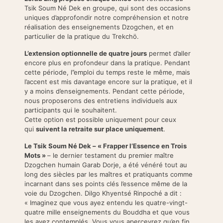
Tsik Soum Né Dek en groupe, qui sont des occasions
uniques d’approfondir notre compréhension et notre
réalisation des enseignements Dzogchen, et en
particulier de la pratique du Trekchö.
L’extension optionnelle de quatre jours
permet d’aller
encore plus en profondeur dans la pratique. Pendant
cette période, l’’emploi du temps reste le même, mais
l’accent est mis davantage encore sur la pratique, et il
y a moins d’enseignements. Pendant cette période,
nous proposerons des entretiens individuels aux
participants qui le souhaitent.
Cette option est possible uniquement pour ceux
qui
suivent la retraite sur place uniquement
.
Le Tsik Soum Né Dek – « Frapper l’Essence en Trois
Mots »
– le dernier testament du premier maître
Dzogchen humain Garab Dorje, a été vénéré tout au
long des siècles par les maîtres et pratiquants comme
incarnant dans ses points clés l’essence même de la
voie du Dzogchen. Dilgo Khyentsé Rinpoché a dit :
« Imaginez que vous ayez entendu les quatre-vingt-
quatre mille enseignements du Bouddha et que vous
les ayez contemplés. Vous vous apercevrez qu’en fin