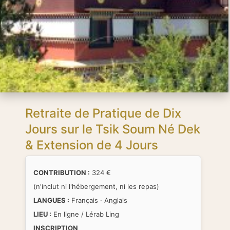
Retraite de Pratique de Dix
Jours sur le Tsik Soum Né Dek
& Extension de 4 Jours
CONTRIBUTION :
324 €
(n'inclut ni l'hébergement, ni les repas)
LANGUES :
Français · Anglais
LIEU :
En ligne / Lérab Ling
INSCRIPTION