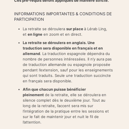
Ces pré-requis seront appliqués de manière stricte.
INFORMATIONS IMPORTANTES & CONDITIONS DE
PARTICIPATION
La retraite se déroulera
sur place
à Lérab Ling,
et
en ligne
en zoom et en direct.
La retraite se déroulera en anglais. Une
traduction sera disponible en français et en
allemand
. La traduction espagnole dépendra du
nombre de personnes intéressées. Il n’y aura pas
de traduction allemande ou espagnole proposée
pendant l’extension, sauf pour les enseignements
qui sont traduits. Seule une traduction succincte
en français sera disponible.
Afin que chacun puisse bénéficier
pleinement
de la retraite, elle se déroulera en
silence complet dès le deuxième jour. Tout au
long de la retraite, l’accent sera mis sur
l’intégration de la pratique entre les sessions et
sur le fait de maintenir jour et nuit le fil de
l’attention.