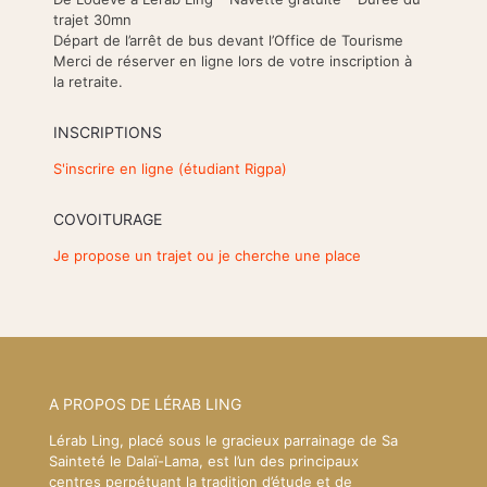
trajet 30mn
Départ de l’arrêt de bus devant l’Office de Tourisme
Merci de réserver en ligne lors de votre inscription à
la retraite.
INSCRIPTIONS
S'inscrire en ligne (étudiant Rigpa)
COVOITURAGE
Je propose un trajet ou je cherche une place
A PROPOS DE LÉRAB LING
Lérab Ling, placé sous le gracieux parrainage de Sa
Sainteté le Dalaï-Lama, est l’un des principaux
centres perpétuant la tradition d’étude et de