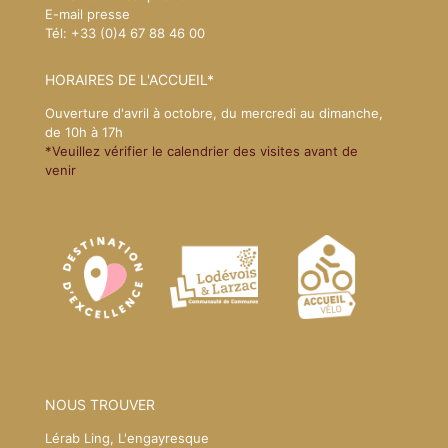
E-mail presse
Tél: +33 (0)4 67 88 46 00
HORAIRES DE L'ACCUEIL*
Ouverture d'avril à octobre, du mercredi au dimanche,
de 10h à 17h
*Veuillez vérifier le calendrier des visites avant de
venir
NOUS TROUVER
Lérab Ling, L'engayresque