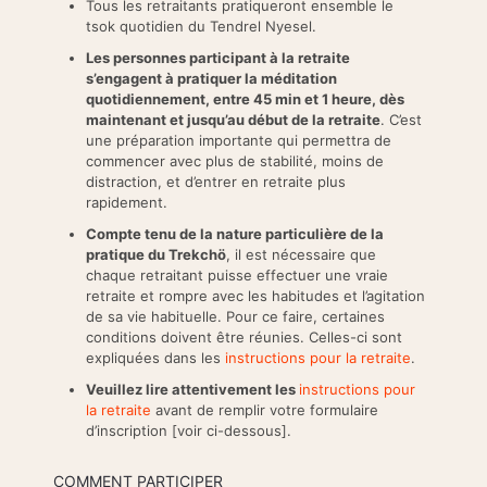
Tous les retraitants pratiqueront ensemble le
tsok quotidien du Tendrel Nyesel.
Les personnes participant à la retraite
s’engagent à pratiquer la méditation
quotidiennement, entre 45 min et 1 heure, dès
maintenant et jusqu’au début de la retraite
. C’est
une préparation importante qui permettra de
commencer avec plus de stabilité, moins de
distraction, et d’entrer en retraite plus
rapidement.
Compte tenu de la nature particulière de la
pratique du Trekchö
, il est nécessaire que
chaque retraitant puisse effectuer une vraie
retraite et rompre avec les habitudes et l’agitation
de sa vie habituelle. Pour ce faire, certaines
conditions doivent être réunies. Celles-ci sont
expliquées dans les
instructions pour la retraite
.
Veuillez lire attentivement les
instructions pour
la retraite
avant de remplir votre formulaire
d’inscription [voir ci-dessous].
COMMENT PARTICIPER