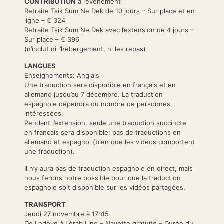
CONTRIBUTION
à l’événement
Retraite Tsik Sum Ne Dek de 10 jours – Sur place et en
ligne – € 324
Retraite Tsik Sum Ne Dek avec l’extension de 4 jours –
Sur place – € 396
(n’inclut ni l’hébergement, ni les repas)
LANGUES
Enseignements: Anglais
Une traduction sera disponible en français et en
allemand jusqu’au 7 décembre. La traduction
espagnole dépendra du nombre de personnes
intéressées.
Pendant l’extension, seule une traduction succincte
en français sera disponible; pas de traductions en
allemand et espagnol (bien que les vidéos comportent
une traduction).
Il n’y aura pas de traduction espagnole en direct, mais
nous ferons notre possible pour que la traduction
espagnole soit disponible sur les vidéos partagées.
TRANSPORT
Jeudi 27 novembre à 17h15
De Lodève à Lérab Ling – Navette gratuite – Durée du