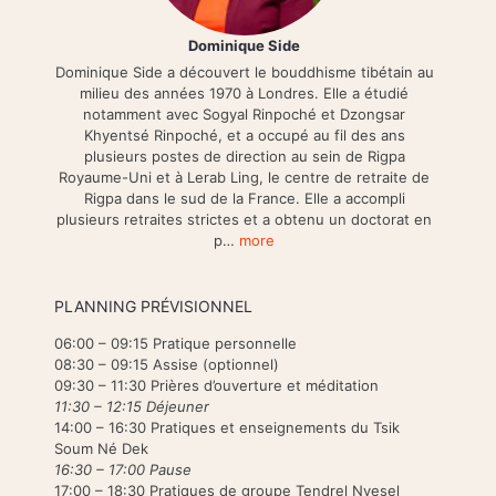
Dominique Side
Dominique Side a découvert le bouddhisme tibétain au
milieu des années 1970 à Londres. Elle a étudié
notamment avec Sogyal Rinpoché et Dzongsar
Khyentsé Rinpoché, et a occupé au fil des ans
plusieurs postes de direction au sein de Rigpa
Royaume-Uni et à Lerab Ling, le centre de retraite de
Rigpa dans le sud de la France. Elle a accompli
plusieurs retraites strictes et a obtenu un doctorat en
p…
more
PLANNING PRÉVISIONNEL
06:00 – 09:15 Pratique personnelle
08:30 – 09:15 Assise (optionnel)
09:30 – 11:30 Prières d’ouverture et méditation
11:30 – 12:15 Déjeuner
14:00 – 16:30 Pratiques et enseignements du Tsik
Soum Né Dek
16:30 – 17:00 Pause
17:00 – 18:30 Pratiques de groupe Tendrel Nyesel