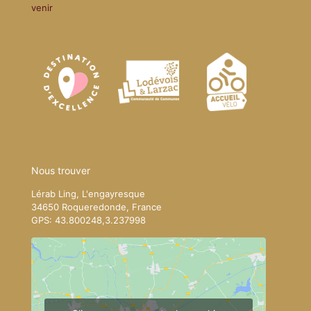
venir
Nous trouver
Lérab Ling, L'engayresque
34650 Roqueredonde, France
GPS: 43.800248,3.237998