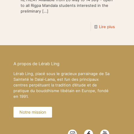
to all Rigpa Mandala students interested in the
preliminary
[…]
Lire plus
A propos de Lérab Ling
Lérab Ling, placé sous le gracieux parrainage de Sa
Sainteté le Dalaï-Lama, est l’un des principaux
centres perpétuant la tradition d’étude et de
pratique du bouddhisme tibétain en Europe, fondé
en 1991.
Notre mission